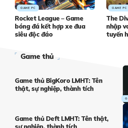
GAME PC
GAME PC
Rocket League – Game
The Div
bóng đá kết hợp xe đua
nhập v
siêu độc đáo
tuyến 
Game thủ
Game thủ BigKoro LMHT: Tên
thật, sự nghiệp, thành tích
G
Game thủ Deft LMHT: Tên thật,
sự nghiệp, thành tích