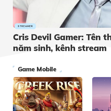
STREAMER
Cris Devil Gamer: Tên th
năm sinh, kênh stream
Game Mobile