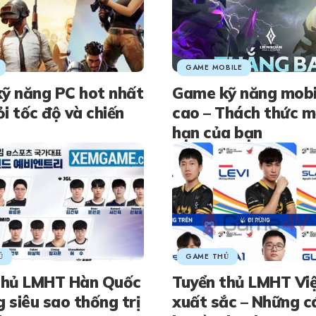
GAME MOBILE
ỹ năng PC hot nhất
Game kỹ năng mobi
ỏi tốc độ và chiến
cao – Thách thức mọ
hạn của bạn
Ủ
GAME THỦ
thủ LMHT Hàn Quốc
Tuyển thủ LMHT Vi
 siêu sao thống trị
xuất sắc – Những cá