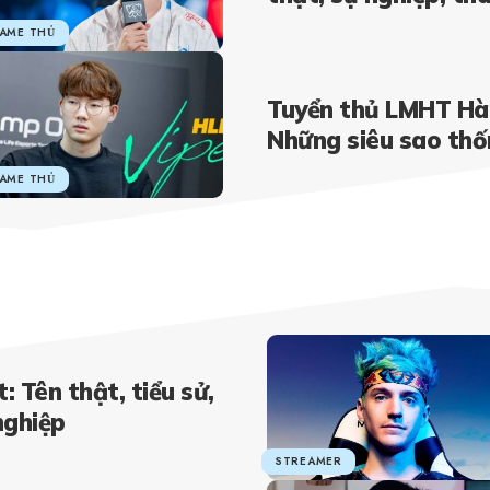
AME THỦ
Tuyển thủ LMHT Hà
Những siêu sao thốn
AME THỦ
: Tên thật, tiểu sử,
nghiệp
STREAMER