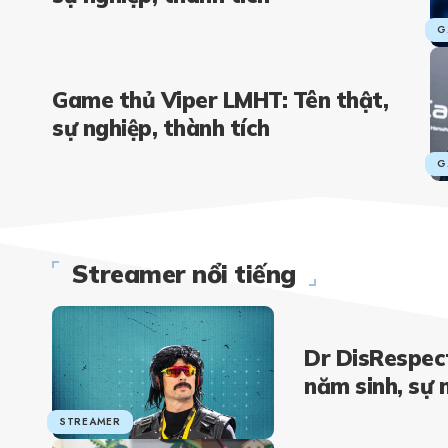
G
Game thủ Viper LMHT: Tên thật,
sự nghiệp, thành tích
G
Streamer nổi tiếng
Dr DisRespect
năm sinh, sự 
STREAMER