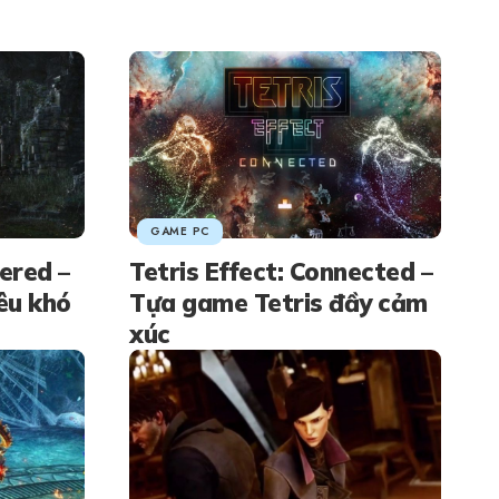
GAME PC
ered –
Tetris Effect: Connected –
êu khó
Tựa game Tetris đầy cảm
xúc