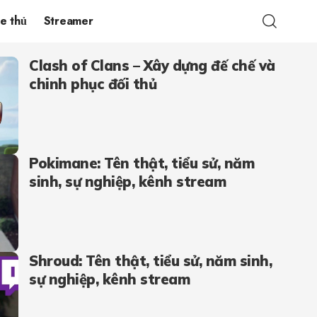
e thủ
Streamer
Clash of Clans – Xây dựng đế chế và
chinh phục đối thủ
Pokimane: Tên thật, tiểu sử, năm
sinh, sự nghiệp, kênh stream
Shroud: Tên thật, tiểu sử, năm sinh,
sự nghiệp, kênh stream