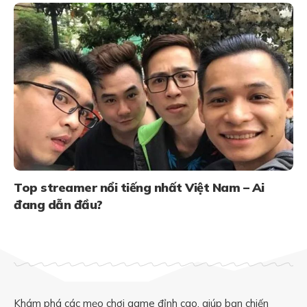
Top streamer nổi tiếng nhất Việt Nam – Ai
đang dẫn đầu?
Khám phá các mẹo chơi game đỉnh cao, giúp bạn chiến