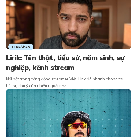
STREAMER
Lirik: Tên thật, tiểu sử, năm sinh, sự
nghiệp, kênh stream
Nổi bật trong cộng đồng streamer Việt, Lirik đã nhanh chóng thu
hút sự chú ý của nhiều người nhờ…