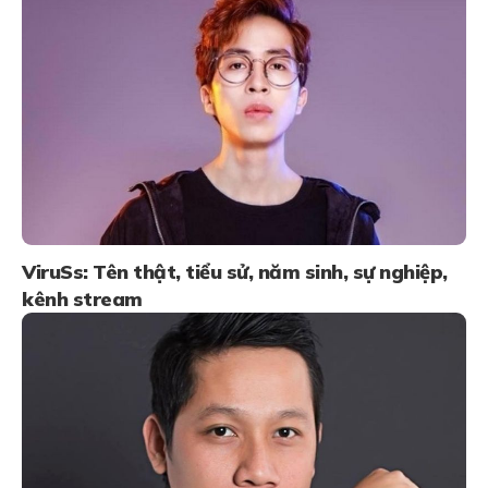
ViruSs: Tên thật, tiểu sử, năm sinh, sự nghiệp,
kênh stream