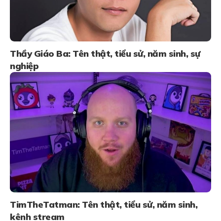
Thầy Giáo Ba: Tên thật, tiểu sử, năm sinh, sự
nghiệp
TimTheTatman: Tên thật, tiểu sử, năm sinh,
kênh stream