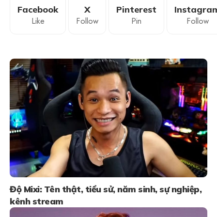
Facebook
X
Pinterest
Instagra
Like
Follow
Pin
Follow
Độ Mixi: Tên thật, tiểu sử, năm sinh, sự nghiệp,
kênh stream