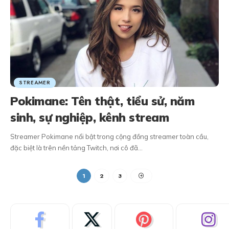
STREAMER
Pokimane: Tên thật, tiểu sử, năm
sinh, sự nghiệp, kênh stream
Streamer Pokimane nổi bật trong cộng đồng streamer toàn cầu,
đặc biệt là trên nền tảng Twitch, nơi cô đã…
1
2
3