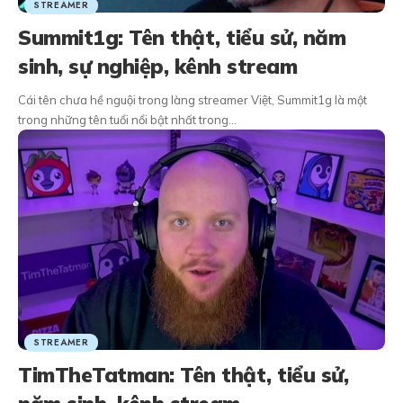
STREAMER
Summit1g: Tên thật, tiểu sử, năm
sinh, sự nghiệp, kênh stream
Cái tên chưa hề nguội trong làng streamer Việt, Summit1g là một
trong những tên tuổi nổi bật nhất trong…
STREAMER
TimTheTatman: Tên thật, tiểu sử,