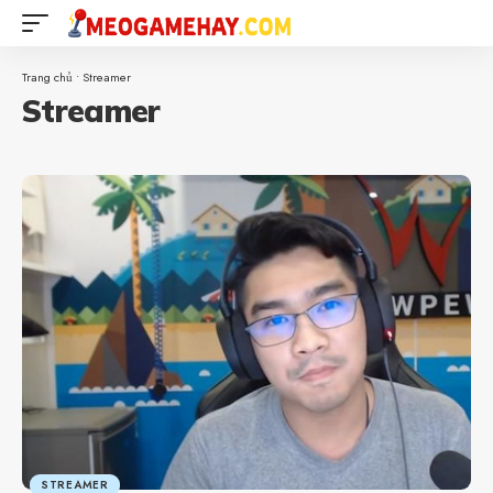
Trang chủ
•
Streamer
Streamer
STREAMER