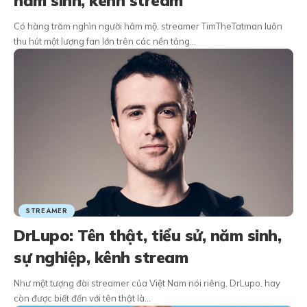
năm sinh, kênh stream
Có hàng trăm nghìn người hâm mộ, streamer TimTheTatman luôn
thu hút một lượng fan lớn trên các nền tảng…
STREAMER
DrLupo: Tên thật, tiểu sử, năm sinh,
sự nghiệp, kênh stream
Như một tượng đài streamer của Việt Nam nói riêng, DrLupo, hay
còn được biết đến với tên thật là…