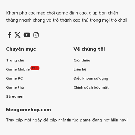
Khám phá các mẹo chơi game đỉnh cao, giúp bạn chiến
thắng nhanh chóng và trở thành cao thủ trong mọi trò chơi!
Chuyên mục
Về chúng tôi
Trang chủ
Giới thiệu
HOT
Game Mobile
Liên hệ
Game PC
Điều khoản sử dụng
Game thủ
Chính sách bảo mật
Streamer
Meogamehay.com
Truy cập mỗi ngày để cập nhật tin tức game đang hot hiện nay!