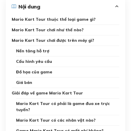
Nội dung
Mario Kart Tour thuộc thể loại game gì?
Mario Kart Tour chơi như thế nào?
Mario Kart Tour chơi được trên máy gì?
Nền tảng hỗ trợ
Cấu hình yêu cầu
Đồ họa của game
Giá bán
Giải đáp về game Mario Kart Tour
Mario Kart Tour có phải là game đua xe trực
tuyến?
Mario Kart Tour có các nhân vật nào?
Game Mario Kart Tour có mất phí không?