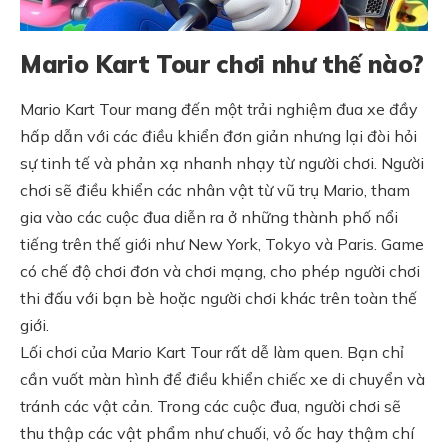
Mario Kart Tour chơi như thế nào?
Mario Kart Tour mang đến một trải nghiệm đua xe đầy
hấp dẫn với các điều khiển đơn giản nhưng lại đòi hỏi
sự tinh tế và phản xạ nhanh nhạy từ người chơi. Người
chơi sẽ điều khiển các nhân vật từ vũ trụ Mario, tham
gia vào các cuộc đua diễn ra ở những thành phố nổi
tiếng trên thế giới như New York, Tokyo và Paris. Game
có chế độ chơi đơn và chơi mạng, cho phép người chơi
thi đấu với bạn bè hoặc người chơi khác trên toàn thế
giới.
Lối chơi của Mario Kart Tour rất dễ làm quen. Bạn chỉ
cần vuốt màn hình để điều khiển chiếc xe di chuyển và
tránh các vật cản. Trong các cuộc đua, người chơi sẽ
thu thập các vật phẩm như chuối, vỏ ốc hay thậm chí