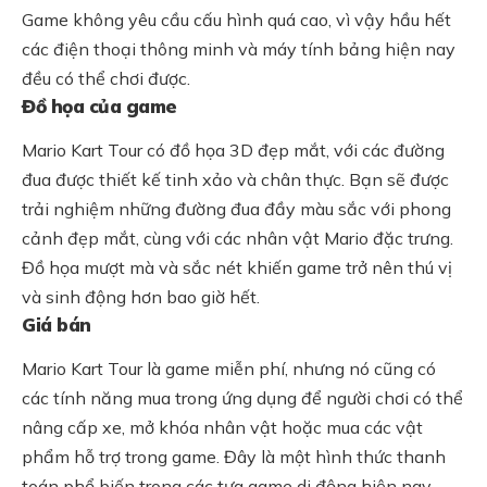
Game không yêu cầu cấu hình quá cao, vì vậy hầu hết
các điện thoại thông minh và máy tính bảng hiện nay
đều có thể chơi được.
Đồ họa của game
Mario Kart Tour có đồ họa 3D đẹp mắt, với các đường
đua được thiết kế tinh xảo và chân thực. Bạn sẽ được
trải nghiệm những đường đua đầy màu sắc với phong
cảnh đẹp mắt, cùng với các nhân vật Mario đặc trưng.
Đồ họa mượt mà và sắc nét khiến game trở nên thú vị
và sinh động hơn bao giờ hết.
Giá bán
Mario Kart Tour là game miễn phí, nhưng nó cũng có
các tính năng mua trong ứng dụng để người chơi có thể
nâng cấp xe, mở khóa nhân vật hoặc mua các vật
phẩm hỗ trợ trong game. Đây là một hình thức thanh
toán phổ biến trong các tựa game di động hiện nay.