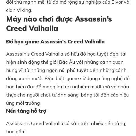
đối thủ mạnh mẽ, từ đó mở rộng sự nghiệp của Eivor và
clan Viking.
Máy nào chơi được Assassin’s
Creed Valhalla
Đồ họa game Assassin’s Creed Valhalla
Assassin’s Creed Valhalla sở hữu đồ họa tuyệt đẹp, tái
hiện sinh động thế giới Bắc Âu với những cảnh quan
hùng vĩ, từ những ngọn núi phủ tuyết đến những cánh
đồng xanh mướt. Đặc biệt, game sử dụng công nghệ đồ
họa hiện đại để mang lại trải nghiệm mượt mà và chân
thực cho người chơi, từ ánh sáng, bóng tối đến các hiệu
ứng môi trường.
Nền tảng hỗ trợ
Assassin’s Creed Valhalla có sẵn trên nhiều nền tảng,
bao gồm: