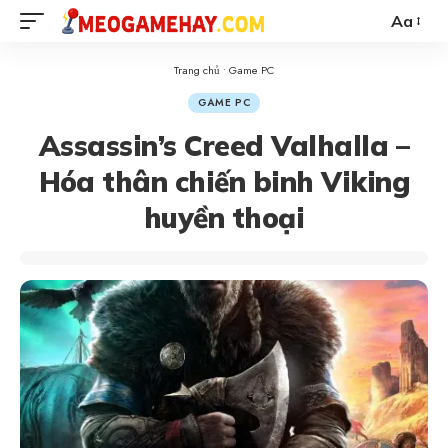
Aa
Trang chủ
•
Game PC
GAME PC
Assassin’s Creed Valhalla –
Hóa thân chiến binh Viking
huyền thoại