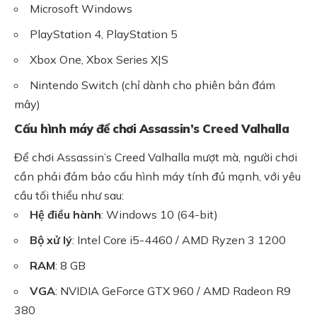
Microsoft Windows
PlayStation 4, PlayStation 5
Xbox One, Xbox Series X|S
Nintendo Switch (chỉ dành cho phiên bản đám
mây)
Cấu hình máy để chơi Assassin’s Creed Valhalla
Để chơi Assassin’s Creed Valhalla mượt mà, người chơi
cần phải đảm bảo cấu hình máy tính đủ mạnh, với yêu
cầu tối thiểu như sau:
Hệ điều hành
: Windows 10 (64-bit)
Bộ xử lý
: Intel Core i5-4460 / AMD Ryzen 3 1200
RAM
: 8 GB
VGA
: NVIDIA GeForce GTX 960 / AMD Radeon R9
380