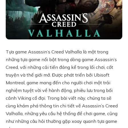
Tựa game Assassin’s Creed Valhalla là một trong
những tựa game nổi bật trong dòng game Assassin’s
Creed, với những cải tiến đáng kể trong lối chơi, cốt
truyện và thế giới mở. Được phát triển bởi Ubisoft
Montreal, game mang đến cho người chơi một trải
nghiệm tuyệt vời về hành động, phiêu lưu trong bối
cảnh Viking cổ đại. Trong bài viết này, chúng ta sẽ
cùng khám phá thông tin chi tiết về Assassin’s Creed
Valhalla, những yêu cầu hệ thống để chơi game, cũng
như những câu hỏi thường gặp xoay quanh tựa game