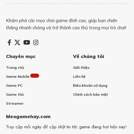
Khám phá các mẹo chơi game đỉnh cao, giúp bạn chiến
thắng nhanh chóng và trở thành cao thủ trong mọi trò chơi!
Chuyên mục
Về chúng tôi
Trang chủ
Giới thiệu
HOT
Game Mobile
Liên hệ
Game PC
Điều khoản sử dụng
Game thủ
Chính sách bảo mật
Streamer
Meogamehay.com
Truy cập mỗi ngày để cập nhật tin tức game đang hot hiện nay!