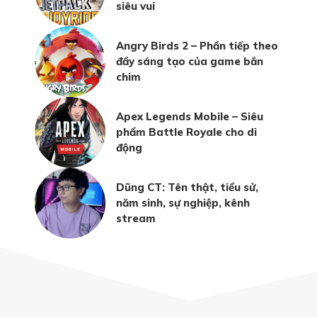
siêu vui
Angry Birds 2 – Phần tiếp theo
đầy sáng tạo của game bắn
chim
Apex Legends Mobile – Siêu
phẩm Battle Royale cho di
động
Dũng CT: Tên thật, tiểu sử,
năm sinh, sự nghiệp, kênh
stream