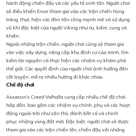
hành động chiến đấu và các yếu tố sinh tồn. Người chơi
sẽ điều khiển Eivor tham gia vào các trận chiến hùng
tráng, thực hiện các đòn tấn công mạnh mẽ và sử dụng
vũ khí đặc biệt của người Viking như rìu, kiếm, cung và
khiên.
Ngoài những trận chiến, người chơi cũng sẽ tham gia
vào việc xây dựng, nâng cấp khu định cư của mình, tìm
kiếm tài nguyên và thực hiện các nhiệm vụ khám phá
thế giới. Các quyết định của người chơi ảnh hưởng đến
cốt truyện, mở ra nhiều hướng đi khác nhau.
Chế độ chơi
Assassin’s Creed Valhalla cung cấp nhiều chế độ chơi
hấp dẫn, bao gồm các nhiệm vụ chính, phụ và các hoạt
động ngoài trời như săn thú, đánh bắt cá và chinh
phục những vùng đất mới. Đặc biệt, người chơi sẽ được
tham gia vào các trận chiến lớn, chiến đấu với những