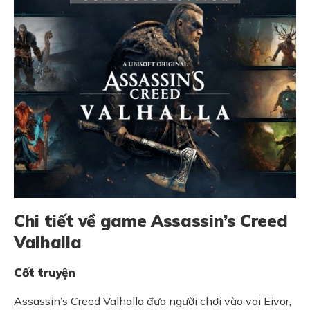
Chi tiết về game Assassin’s Creed
Valhalla
Cốt truyện
Assassin’s Creed Valhalla đưa người chơi vào vai Eivor,