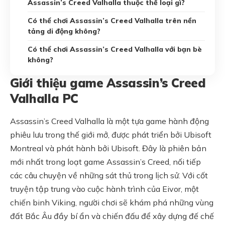
Assassin’s Creed Valhalla thuộc thể loại gì?
Có thể chơi Assassin’s Creed Valhalla trên nền
tảng di động không?
Có thể chơi Assassin’s Creed Valhalla với bạn bè
không?
Giới thiệu game Assassin’s Creed
Valhalla PC
Assassin’s Creed Valhalla là một tựa game hành động
phiêu lưu trong thế giới mở, được phát triển bởi Ubisoft
Montreal và phát hành bởi Ubisoft. Đây là phiên bản
mới nhất trong loạt game Assassin’s Creed, nối tiếp
các câu chuyện về những sát thủ trong lịch sử. Với cốt
truyện tập trung vào cuộc hành trình của Eivor, một
chiến binh Viking, người chơi sẽ khám phá những vùng
đất Bắc Âu đầy bí ẩn và chiến đấu để xây dựng đế chế