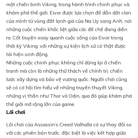
một chiến binh Viking, trong hành trình chinh phục và
khám phá thế giới. Eivor được lựa chọn để dẫn dắt clan
của mình từ vùng đất lạnh giá của Na Uy sang Anh, nơi
những cuộc chiến khốc liệt giữa các đế chế đang diễn
ra. Cốt truyện xoay quanh cuộc sống của Eivor trong
thời kỳ Viking, với những sự kiện lịch sử có thật được
tái hiện sinh động.
Những cuộc chinh phục không chỉ dừng lại ở chiến
tranh mà còn là những thử thách về chính trị, chiến
lược xây dựng và bảo vệ vương quốc. Người chơi cũng
sẽ có cơ hội tìm hiểu về những truyền thuyết Viking,
những vị thần như Thor và Odin, qua đó giúp khám phá
thế giới mở rộng lớn của game.
Lối chơi
Lối chơi của Assassin’s Creed Valhalla có sự thay đổi so
với các phiên bản trước, đặc biệt là việc kết hợp giữa