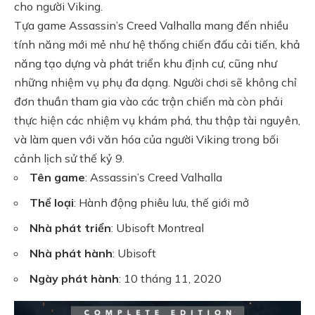
cho người Viking.
Tựa game Assassin’s Creed Valhalla mang đến nhiều
tính năng mới mẻ như hệ thống chiến đấu cải tiến, khả
năng tạo dựng và phát triển khu định cư, cũng như
những nhiệm vụ phụ đa dạng. Người chơi sẽ không chỉ
đơn thuần tham gia vào các trận chiến mà còn phải
thực hiện các nhiệm vụ khám phá, thu thập tài nguyên,
và làm quen với văn hóa của người Viking trong bối
cảnh lịch sử thế kỷ 9.
Tên game
: Assassin’s Creed Valhalla
Thể loại
: Hành động phiêu lưu, thế giới mở
Nhà phát triển
: Ubisoft Montreal
Nhà phát hành
: Ubisoft
Ngày phát hành
: 10 tháng 11, 2020