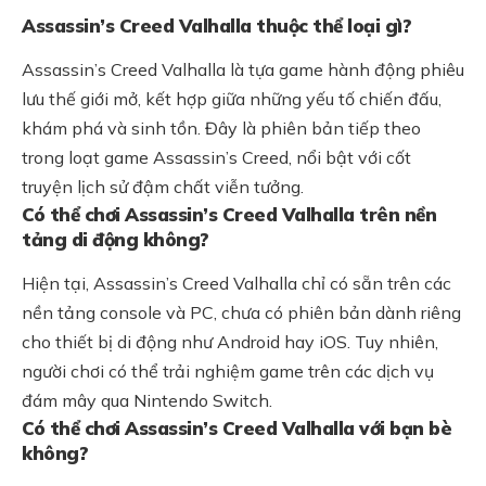
Assassin’s Creed Valhalla thuộc thể loại gì?
Assassin’s Creed Valhalla là tựa game hành động phiêu
lưu thế giới mở, kết hợp giữa những yếu tố chiến đấu,
khám phá và sinh tồn. Đây là phiên bản tiếp theo
trong loạt game Assassin’s Creed, nổi bật với cốt
truyện lịch sử đậm chất viễn tưởng.
Có thể chơi Assassin’s Creed Valhalla trên nền
tảng di động không?
Hiện tại, Assassin’s Creed Valhalla chỉ có sẵn trên các
nền tảng console và PC, chưa có phiên bản dành riêng
cho thiết bị di động như Android hay iOS. Tuy nhiên,
người chơi có thể trải nghiệm game trên các dịch vụ
đám mây qua Nintendo Switch.
Có thể chơi Assassin’s Creed Valhalla với bạn bè
không?