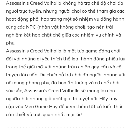
Assassin’s Creed Valhalla không hỗ trợ chế độ chơi đa
người trực tuyến, nhưng người chơi có thể tham gia các
hoạt động phối hợp trong một số nhiệm vụ đồng hành
cùng các NPC (nhân vật không chơi), tạo nên trải
nghiệm kết hợp chặt chẽ giữa các nhiệm vụ chính và
phụ.
Assassin’s Creed Valhalla là một tựa game đáng chơi
đối với những ai yêu thích thể loại hành động phiêu lưu
trong thế giới mở, với những trận chiến gay cấn và cốt
truyện lôi cuốn. Dù chưa hỗ trợ chơi đa người, nhưng với
nội dung phong phú, đồ họa ấn tượng và cơ chế chơi
sâu sắc, Assassin’s Creed Valhalla sẽ mang lại cho
người chơi những giờ phút giải trí tuyệt vời. Hãy truy
cập vào
Meo Game Hay
để xem thêm tất cả kiến thức
cần thiết và trực quan nhất mọi lúc!