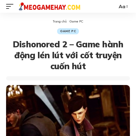
Aa
Trang chủ
•
Game PC
GAME PC
Dishonored 2 – Game hành
động lén lút với cốt truyện
cuốn hút