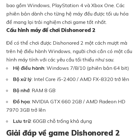
bao gồm Windows, PlayStation 4 và Xbox One. Các
phiên bản dành cho từng hệ máy đều được tối ưu hóa
để mang lại trải nghiệm chơi game tốt nhất.
Cấu hình máy để chơi Dishonored 2
Để có thể chơi được Dishonored 2 một cách mượt mà
trên hệ điều hành Windows, người chơi cần có một cấu
hình máy tính với các yêu cầu tối thiểu như sau:
Hệ điều hành
: Windows 7/8/10 (phiên bản 64 bit)
Bộ xử lý
: Intel Core i5-2400 / AMD FX-8320 trở lên
Bộ nhớ
: RAM 8 GB
Đồ họa
: NVIDIA GTX 660 2GB / AMD Radeon HD
7970 3GB trở lên
Lưu trữ
: 60GB chỗ trống khả dụng
Giải đáp về game Dishonored 2