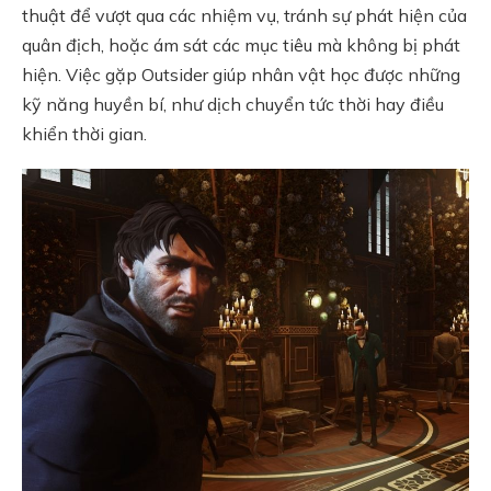
thuật để vượt qua các nhiệm vụ, tránh sự phát hiện của
quân địch, hoặc ám sát các mục tiêu mà không bị phát
hiện. Việc gặp Outsider giúp nhân vật học được những
kỹ năng huyền bí, như dịch chuyển tức thời hay điều
khiển thời gian.