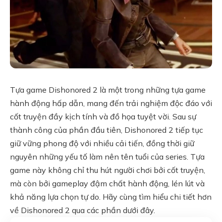
Tựa game Dishonored 2 là một trong những tựa game
hành động hấp dẫn, mang đến trải nghiệm độc đáo với
cốt truyện đầy kịch tính và đồ họa tuyệt vời. Sau sự
thành công của phần đầu tiên, Dishonored 2 tiếp tục
giữ vững phong độ với nhiều cải tiến, đồng thời giữ
nguyên những yếu tố làm nên tên tuổi của series. Tựa
game này không chỉ thu hút người chơi bởi cốt truyện,
mà còn bởi gameplay đậm chất hành động, lén lút và
khả năng lựa chọn tự do. Hãy cùng tìm hiểu chi tiết hơn
về Dishonored 2 qua các phần dưới đây.