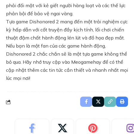
phải đối mặt với kẻ giết người hàng loạt và các thế lực
phản bội để bảo vệ ngai vàng.
Tựa game Dishonored 2 mang đến một trải nghiệm cực
kỳ hấp dẫn với cốt truyện đầy kịch tính, lối chơi chiến
thuật đậm chất hành động lén lút và đồ họa đẹp mắt.
Nếu bạn là một fan của các game hành động,
Dishonored 2 chắc chắn sẽ là một tựa game không thể
bỏ qua. Hãy nhớ truy cập vào
Meogamehay
để có thể
cập nhật thêm các tin tức cần thiết và nhanh nhất mọi
lúc mọi nơi!