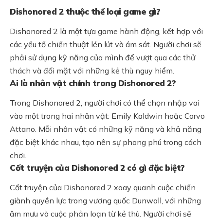
Dishonored 2 thuộc thể loại game gì?
Dishonored 2 là một tựa game hành động, kết hợp với
các yếu tố chiến thuật lén lút và ám sát. Người chơi sẽ
phải sử dụng kỹ năng của mình để vượt qua các thử
thách và đối mặt với những kẻ thù nguy hiểm.
Ai là nhân vật chính trong Dishonored 2?
Trong Dishonored 2, người chơi có thể chọn nhập vai
vào một trong hai nhân vật: Emily Kaldwin hoặc Corvo
Attano. Mỗi nhân vật có những kỹ năng và khả năng
đặc biệt khác nhau, tạo nên sự phong phú trong cách
chơi.
Cốt truyện của Dishonored 2 có gì đặc biệt?
Cốt truyện của Dishonored 2 xoay quanh cuộc chiến
giành quyền lực trong vương quốc Dunwall, với những
âm mưu và cuộc phản loạn từ kẻ thù. Người chơi sẽ