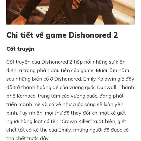
Chi tiết về game Dishonored 2
Cốt truyện
Cốt truyện của Dishonored 2 tiếp nối những sự kiện
diễn ra trong phần đầu tiên của game. Mười lăm năm
sau những biến cố ở Dishonored, Emily Kaldwin giờ đây
đã trở thành hoàng đế của vương quốc Dunwall. Thành
phố Karnaca, trung tâm của vương quốc, đang phát
triển mạnh mẽ và có vẻ như cuộc sống sẽ luôn yên
bình. Tuy nhiên, mọi thứ đã thay đổi khi một kẻ giết
người hàng loạt có tên “Crown Killer” xuất hiện, giết
chết tất cả kẻ thù của Emily, những người đã được cô
tha chết trước đây.