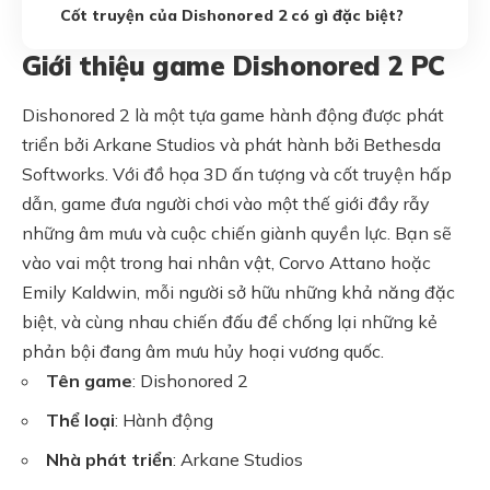
Cốt truyện của Dishonored 2 có gì đặc biệt?
Giới thiệu game Dishonored 2 PC
Dishonored 2 là một tựa game hành động được phát
triển bởi Arkane Studios và phát hành bởi Bethesda
Softworks. Với đồ họa 3D ấn tượng và cốt truyện hấp
dẫn, game đưa người chơi vào một thế giới đầy rẫy
những âm mưu và cuộc chiến giành quyền lực. Bạn sẽ
vào vai một trong hai nhân vật, Corvo Attano hoặc
Emily Kaldwin, mỗi người sở hữu những khả năng đặc
biệt, và cùng nhau chiến đấu để chống lại những kẻ
phản bội đang âm mưu hủy hoại vương quốc.
Tên game
: Dishonored 2
Thể loại
: Hành động
Nhà phát triển
: Arkane Studios