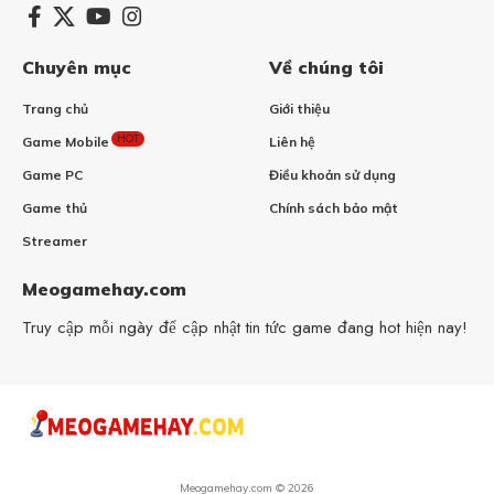
Chuyên mục
Về chúng tôi
Trang chủ
Giới thiệu
HOT
Game Mobile
Liên hệ
Game PC
Điều khoản sử dụng
Game thủ
Chính sách bảo mật
Streamer
Meogamehay.com
Truy cập mỗi ngày để cập nhật tin tức game đang hot hiện nay!
Meogamehay.com © 2026