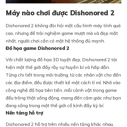
Máy nào chơi được Dishonored 2
Dishonored 2 không đòi hỏi một cấu hình máy tính quá
cao, nhưng để trải nghiệm game mượt mà và đẹp mắt
nhất, người chơi cần có một hệ thống đủ mạnh.
Đồ họa game Dishonored 2
Với chất lượng đồ họa 3D tuyệt đẹp, Dishonored 2 tái
hiện một thế giới đầy rẫy sự huyền bí và hấp dẫn.
Từng chi tiết trong môi trường, từ các nhân vật cho đến
các địa điểm, đều được thiết kế một cách tỉ mỉ. Nhờ vào
công nghệ đồ họa tiên tiến, mỗi cảnh vật trong game
đều trông thật sống động, mang đến cảm giác như bạn
đang sống trong một thế giới cổ kính đầy kỳ bí.
Nền tảng hỗ trợ
Dishonored 2 hỗ trợ trên nhiều nền tảng khác nhau,