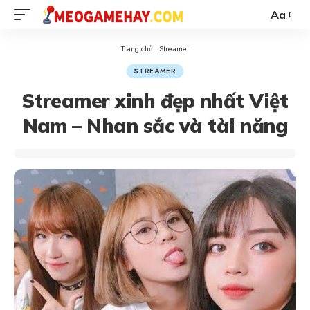
Aa
Trang chủ
•
Streamer
STREAMER
Streamer xinh đẹp nhất Việt
Nam – Nhan sắc và tài năng