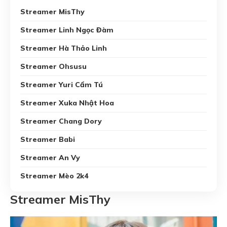
Streamer MisThy
Streamer Linh Ngọc Đàm
Streamer Hà Thảo Linh
Streamer Ohsusu
Streamer Yuri Cẩm Tú
Streamer Xuka Nhật Hoa
Streamer Chang Dory
Streamer Babi
Streamer An Vy
Streamer Mèo 2k4
Streamer MisThy