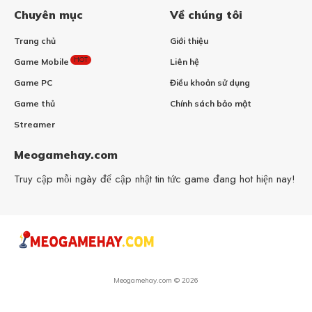
Chuyên mục
Về chúng tôi
Trang chủ
Giới thiệu
HOT
Game Mobile
Liên hệ
Game PC
Điều khoản sử dụng
Game thủ
Chính sách bảo mật
Streamer
Meogamehay.com
Truy cập mỗi ngày để cập nhật tin tức game đang hot hiện nay!
Meogamehay.com © 2026