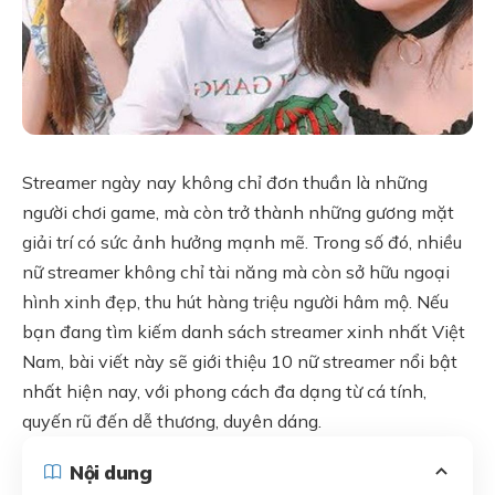
Streamer ngày nay không chỉ đơn thuần là những
người chơi game, mà còn trở thành những gương mặt
giải trí có sức ảnh hưởng mạnh mẽ. Trong số đó, nhiều
nữ streamer không chỉ tài năng mà còn sở hữu ngoại
hình xinh đẹp, thu hút hàng triệu người hâm mộ. Nếu
bạn đang tìm kiếm danh sách streamer xinh nhất Việt
Nam, bài viết này sẽ giới thiệu 10 nữ streamer nổi bật
nhất hiện nay, với phong cách đa dạng từ cá tính,
quyến rũ đến dễ thương, duyên dáng.
Nội dung