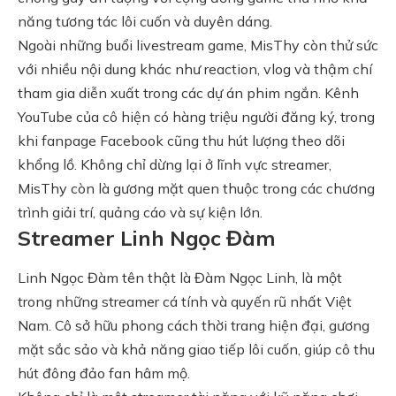
năng tương tác lôi cuốn và duyên dáng.
Ngoài những buổi livestream game, MisThy còn thử sức
với nhiều nội dung khác như reaction, vlog và thậm chí
tham gia diễn xuất trong các dự án phim ngắn. Kênh
YouTube của cô hiện có hàng triệu người đăng ký, trong
khi fanpage Facebook cũng thu hút lượng theo dõi
khổng lồ. Không chỉ dừng lại ở lĩnh vực streamer,
MisThy còn là gương mặt quen thuộc trong các chương
trình giải trí, quảng cáo và sự kiện lớn.
Streamer Linh Ngọc Đàm
Linh Ngọc Đàm tên thật là Đàm Ngọc Linh, là một
trong những streamer cá tính và quyến rũ nhất Việt
Nam. Cô sở hữu phong cách thời trang hiện đại, gương
mặt sắc sảo và khả năng giao tiếp lôi cuốn, giúp cô thu
hút đông đảo fan hâm mộ.