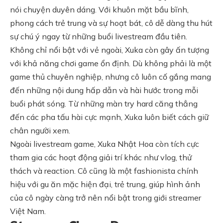
nói chuyện duyên dáng. Với khuôn mặt bầu bĩnh,
phong cách trẻ trung và sự hoạt bát, cô dễ dàng thu hút
sự chú ý ngay từ những buổi livestream đầu tiên.
Không chỉ nổi bật với vẻ ngoài, Xuka còn gây ấn tượng
với khả năng chơi game ổn định. Dù không phải là một
game thủ chuyên nghiệp, nhưng cô luôn cố gắng mang
đến những nội dung hấp dẫn và hài hước trong mỗi
buổi phát sóng. Từ những màn try hard căng thẳng
đến các pha tấu hài cực mạnh, Xuka luôn biết cách giữ
chân người xem.
Ngoài livestream game, Xuka Nhật Hoa còn tích cực
tham gia các hoạt động giải trí khác như vlog, thử
thách và reaction. Cô cũng là một fashionista chính
hiệu với gu ăn mặc hiện đại, trẻ trung, giúp hình ảnh
của cô ngày càng trở nên nổi bật trong giới streamer
Việt Nam.