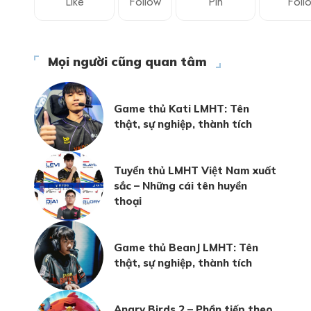
Like
Follow
Pin
Foll
Mọi người cũng quan tâm
Game thủ Kati LMHT: Tên
thật, sự nghiệp, thành tích
Tuyển thủ LMHT Việt Nam xuất
sắc – Những cái tên huyền
thoại
Game thủ BeanJ LMHT: Tên
thật, sự nghiệp, thành tích
Angry Birds 2 – Phần tiếp theo