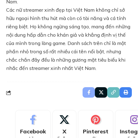
Nam.
Các nữ streamer xinh đẹp tại Việt Nam không chỉ sở
hữu ngoại hình thu hút mà còn có tài năng và cá tính
riêng biệt. Họ không ngừng sáng tạo, mang đến những
nội dung hấp dẫn cho khán giả và khẳng định vị thế
của mình trong làng game. Danh sách trên chỉ là một
phần nhỏ trong số rất nhiều cái tên nổi bật, nhưng
chắc chắn đây đều là những gương mặt tiêu biểu khi
nhắc đến streamer xinh nhất Việt Nam.
Facebook
X
Pinterest
Insta