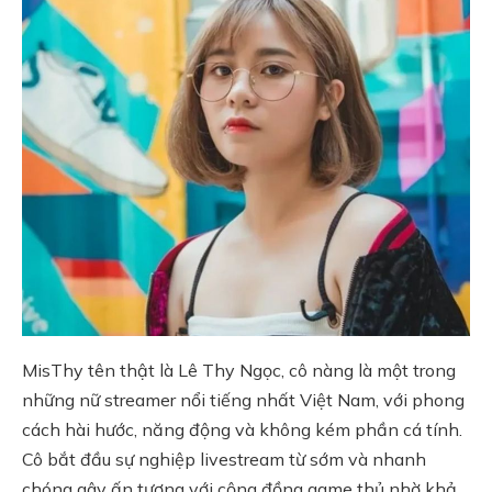
MisThy tên thật là Lê Thy Ngọc, cô nàng là một trong
những nữ streamer nổi tiếng nhất Việt Nam, với phong
cách hài hước, năng động và không kém phần cá tính.
Cô bắt đầu sự nghiệp livestream từ sớm và nhanh
chóng gây ấn tượng với cộng đồng game thủ nhờ khả