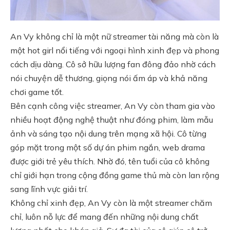
An Vy không chỉ là một nữ streamer tài năng mà còn là
một hot girl nổi tiếng với ngoại hình xinh đẹp và phong
cách dịu dàng. Cô sở hữu lượng fan đông đảo nhờ cách
nói chuyện dễ thương, giọng nói ấm áp và khả năng
chơi game tốt.
Bên cạnh công việc streamer, An Vy còn tham gia vào
nhiều hoạt động nghệ thuật như đóng phim, làm mẫu
ảnh và sáng tạo nội dung trên mạng xã hội. Cô từng
góp mặt trong một số dự án phim ngắn, web drama
được giới trẻ yêu thích. Nhờ đó, tên tuổi của cô không
chỉ giới hạn trong cộng đồng game thủ mà còn lan rộng
sang lĩnh vực giải trí.
Không chỉ xinh đẹp, An Vy còn là một streamer chăm
chỉ, luôn nỗ lực để mang đến những nội dung chất