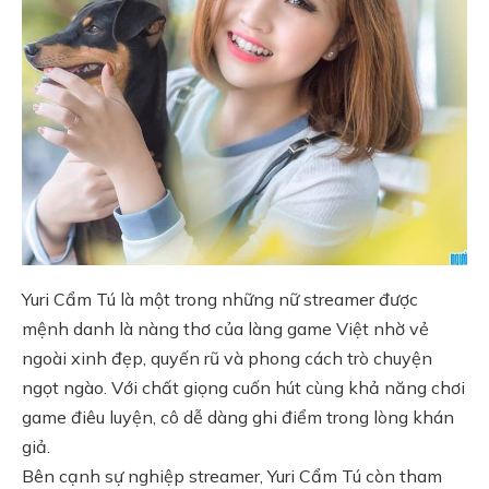
Yuri Cẩm Tú là một trong những nữ streamer được
mệnh danh là nàng thơ của làng game Việt nhờ vẻ
ngoài xinh đẹp, quyến rũ và phong cách trò chuyện
ngọt ngào. Với chất giọng cuốn hút cùng khả năng chơi
game điêu luyện, cô dễ dàng ghi điểm trong lòng khán
giả.
Bên cạnh sự nghiệp streamer, Yuri Cẩm Tú còn tham