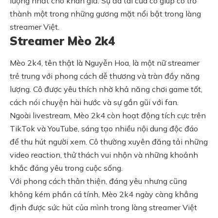
lượng nhất cho khán giả. Sự đa tài của cô giúp cô trở
thành một trong những gương mặt nổi bật trong làng
streamer Việt.
Streamer Mèo 2k4
Mèo 2k4, tên thật là Nguyễn Hoa, là một nữ streamer
trẻ trung với phong cách dễ thương và tràn đầy năng
lượng. Cô được yêu thích nhờ khả năng chơi game tốt,
cách nói chuyện hài hước và sự gần gũi với fan.
Ngoài livestream, Mèo 2k4 còn hoạt động tích cực trên
TikTok và YouTube, sáng tạo nhiều nội dung độc đáo
để thu hút người xem. Cô thường xuyên đăng tải những
video reaction, thử thách vui nhộn và những khoảnh
khắc đáng yêu trong cuộc sống.
Với phong cách thân thiện, đáng yêu nhưng cũng
không kém phần cá tính, Mèo 2k4 ngày càng khẳng
định được sức hút của mình trong làng streamer Việt