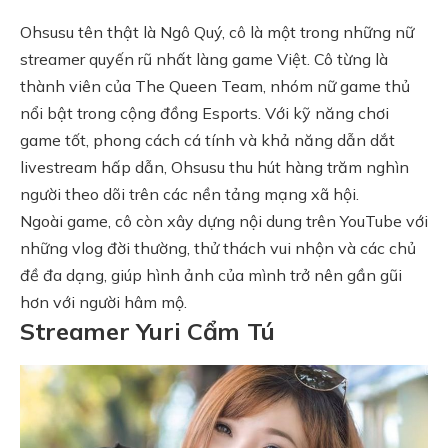
Ohsusu tên thật là Ngô Quý, cô là một trong những nữ
streamer quyến rũ nhất làng game Việt. Cô từng là
thành viên của The Queen Team, nhóm nữ game thủ
nổi bật trong cộng đồng Esports. Với kỹ năng chơi
game tốt, phong cách cá tính và khả năng dẫn dắt
livestream hấp dẫn, Ohsusu thu hút hàng trăm nghìn
người theo dõi trên các nền tảng mạng xã hội.
Ngoài game, cô còn xây dựng nội dung trên YouTube với
những vlog đời thường, thử thách vui nhộn và các chủ
đề đa dạng, giúp hình ảnh của mình trở nên gần gũi
hơn với người hâm mộ.
Streamer Yuri Cẩm Tú