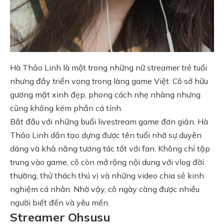
Hà Thảo Linh là một trong những nữ streamer trẻ tuổi
nhưng đầy triển vọng trong làng game Việt. Cô sở hữu
gương mặt xinh đẹp, phong cách nhẹ nhàng nhưng
cũng không kém phần cá tính.
Bắt đầu với những buổi livestream game đơn giản, Hà
Thảo Linh dần tạo dựng được tên tuổi nhờ sự duyên
dáng và khả năng tương tác tốt với fan. Không chỉ tập
trung vào game, cô còn mở rộng nội dung với vlog đời
thường, thử thách thú vị và những video chia sẻ kinh
nghiệm cá nhân. Nhờ vậy, cô ngày càng được nhiều
người biết đến và yêu mến.
Streamer Ohsusu