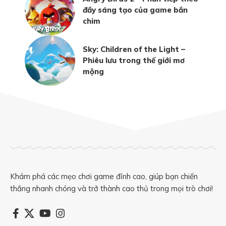
đầy sáng tạo của game bắn
chim
Sky: Children of the Light –
Phiêu lưu trong thế giới mơ
mộng
Khám phá các mẹo chơi game đỉnh cao, giúp bạn chiến
thắng nhanh chóng và trở thành cao thủ trong mọi trò chơi!