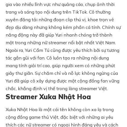
gia vào nhiều lĩnh vực như quảng cáo, chụp ảnh thời
trang và sáng tạo nội dung trên TikTok. Cô thường
xuyên đăng tải những đoạn clip thú vị, khoe trọn vẻ
đẹp dịu dàng nhưng không kém phần cá tính. Chính sự
năng động này đã giúp Yuri nhanh chóng trở thành
một trong những nữ streamer nổi bật nhất Việt Nam.
Ngoài ra, Yuri Cẩm Tú cũng được yêu thích bởi sự tương
tác gần gũi với fan. Cô luôn tạo ra những nội dung
mang tính giải trí cao, giúp người xem có những phút
giây thư giãn. Sự chăm chỉ và nỗ lực không ngừng của
Yuri đã giúp cô xây dựng được một cộng đồng fan vững
chắc, khẳng định vị thế trong làng streamer Việt.
Streamer Xuka Nhật Hoa
Xuka Nhật Hoa là một cái tên không còn xa lạ trong
cộng đồng game thủ Việt, đặc biệt với những ai yêu
thích các nữ streamer có ngoại hình đáng yêu và cách