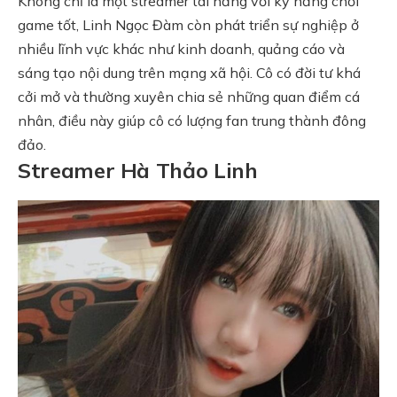
Không chỉ là một streamer tài năng với kỹ năng chơi
game tốt, Linh Ngọc Đàm còn phát triển sự nghiệp ở
nhiều lĩnh vực khác như kinh doanh, quảng cáo và
sáng tạo nội dung trên mạng xã hội. Cô có đời tư khá
cởi mở và thường xuyên chia sẻ những quan điểm cá
nhân, điều này giúp cô có lượng fan trung thành đông
đảo.
Streamer Hà Thảo Linh