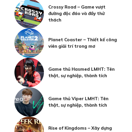
Crossy Road – Game vượt
đường độc đáo và đầy thử
thách
Planet Coaster – Thiết kế công
viên giải trí trong mơ
Game thủ Hasmed LMHT: Tên
thật, sự nghiệp, thành tích
Game thủ Viper LMHT: Tên
thật, sự nghiệp, thành tích
Rise of Kingdoms – Xây dựng