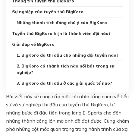
Thông tin tuyển thủ BigKoro
Sự nghiệp của tuyển thủ BigKoro
Những thành tích đáng chú ý của BigKoro
Tuyển thủ BigKoro hiện là thành viên đội nào?
Giải đáp về BigKoro
1. BigKoro đã thi đấu cho những đội tuyển nào?
2. BigKoro có thành tích nào nổi bật trong sự
nghiệp?
3. BigKoro đã thi đấu ở các giải quốc tế nào?
Bài viết này sẽ cung cấp một cái nhìn tổng quan về tiểu
sử và sự nghiệp thi đấu của tuyển thủ BigKoro, từ
những bước đi đầu tiên trong làng E-Sports cho đến
những thành công lớn mà anh đã đạt được. Cùng khám
phá những cột mốc quan trọng trong hành trình của xạ