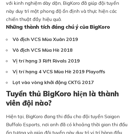
với kinh nghiệm dày dặn, BigKoro đã giúp đội tuyển
này duy trì một phong độ ổn định và thực hiện các
chiến thuật đầy hiệu quả.
Những thành tích đáng chú ý của BigKoro
Vô địch VCS Mùa Xuân 2019
Vô địch VCS Mùa Hè 2018
Vị trí hạng 3 Rift Rivals 2019
Vị trí hạng 4 VCS Mùa Hè 2019 Playoffs
Lọt vào vòng khởi động CKTG 2017
Tuyển thủ BigKoro hiện là thành
viên đội nào?
Hiện tại, BigKoro đang thi đấu cho đội tuyển Saigon
Buffalo Esports, nơi anh đã có khoảng thời gian thi đấu
ấn tượng và giúp đội tuyển này duy trì vị trí hàng đầu