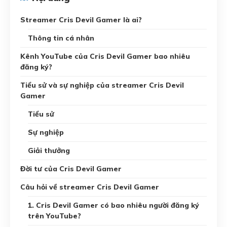
Streamer Cris Devil Gamer là ai?
Thông tin cá nhân
Kênh YouTube của Cris Devil Gamer bao nhiêu
đăng ký?
Tiểu sử và sự nghiệp của streamer Cris Devil
Gamer
Tiểu sử
Sự nghiệp
Giải thưởng
Đời tư của Cris Devil Gamer
Câu hỏi về streamer Cris Devil Gamer
1. Cris Devil Gamer có bao nhiêu người đăng ký
trên YouTube?