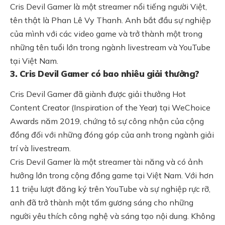
Cris Devil Gamer là một streamer nổi tiếng người Việt,
tên thật là Phan Lê Vy Thanh. Anh bắt đầu sự nghiệp
của mình với các video game và trở thành một trong
những tên tuổi lớn trong ngành livestream và YouTube
tại Việt Nam.
3. Cris Devil Gamer có bao nhiêu giải thưởng?
Cris Devil Gamer đã giành được giải thưởng Hot
Content Creator (Inspiration of the Year) tại WeChoice
Awards năm 2019, chứng tỏ sự công nhận của cộng
đồng đối với những đóng góp của anh trong ngành giải
trí và livestream.
Cris Devil Gamer là một streamer tài năng và có ảnh
hưởng lớn trong cộng đồng game tại Việt Nam. Với hơn
11 triệu lượt đăng ký trên YouTube và sự nghiệp rực rỡ,
anh đã trở thành một tấm gương sáng cho những
người yêu thích công nghệ và sáng tạo nội dung. Không