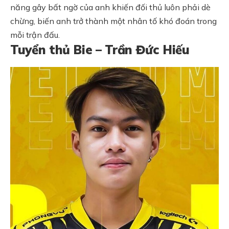
năng gây bất ngờ của anh khiến đối thủ luôn phải dè
chừng, biến anh trở thành một nhân tố khó đoán trong
mỗi trận đấu.
Tuyển thủ Bie – Trần Đức Hiếu