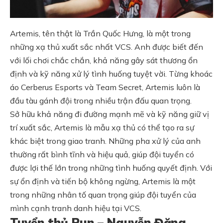
Artemis, tên thật là Trần Quốc Hưng, là một trong
những xạ thủ xuất sắc nhất VCS. Anh được biết đến
với lối chơi chắc chắn, khả năng gây sát thương ổn
định và kỹ năng xử lý tình huống tuyệt vời. Từng khoác
áo Cerberus Esports và Team Secret, Artemis luôn là
đầu tàu gánh đội trong nhiều trận đấu quan trọng.
Sở hữu khả năng đi đường mạnh mẽ và kỹ năng giữ vị
trí xuất sắc, Artemis là mẫu xạ thủ có thể tạo ra sự
khác biệt trong giao tranh. Những pha xử lý của anh
thường rất bình tĩnh và hiệu quả, giúp đội tuyển có
được lợi thế lớn trong những tình huống quyết định. Với
sự ổn định và tiến bộ không ngừng, Artemis là một
trong những nhân tố quan trọng giúp đội tuyển của
mình cạnh tranh danh hiệu tại VCS.
Tuyển thủ Pun – Nguyễn Đăng