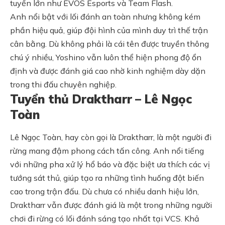
tuyển lớn như EVOS Esports và Team Flash.
Anh nổi bật với lối đánh an toàn nhưng không kém
phần hiệu quả, giúp đội hình của mình duy trì thế trận
cân bằng. Dù không phải là cái tên được truyền thông
chú ý nhiều, Yoshino vẫn luôn thể hiện phong độ ổn
định và được đánh giá cao nhờ kinh nghiệm dày dặn
trong thi đấu chuyên nghiệp.
Tuyển thủ Draktharr – Lê Ngọc
Toàn
Lê Ngọc Toàn, hay còn gọi là Draktharr, là một người đi
rừng mang đậm phong cách tấn công. Anh nổi tiếng
với những pha xử lý hổ báo và đặc biệt ưa thích các vị
tướng sát thủ, giúp tạo ra những tình huống đột biến
cao trong trận đấu. Dù chưa có nhiều danh hiệu lớn,
Draktharr vẫn được đánh giá là một trong những người
chơi đi rừng có lối đánh sáng tạo nhất tại VCS. Khả