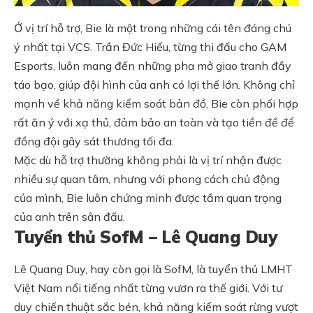
Ở vị trí hỗ trợ, Bie là một trong những cái tên đáng chú
ý nhất tại VCS. Trần Đức Hiếu, từng thi đấu cho GAM
Esports, luôn mang đến những pha mở giao tranh đầy
táo bạo, giúp đội hình của anh có lợi thế lớn. Không chỉ
mạnh về khả năng kiểm soát bản đồ, Bie còn phối hợp
rất ăn ý với xạ thủ, đảm bảo an toàn và tạo tiền đề để
đồng đội gây sát thương tối đa.
Mặc dù hỗ trợ thường không phải là vị trí nhận được
nhiều sự quan tâm, nhưng với phong cách chủ động
của mình, Bie luôn chứng minh được tầm quan trọng
của anh trên sân đấu.
Tuyển thủ SofM – Lê Quang Duy
Lê Quang Duy, hay còn gọi là SofM, là tuyển thủ LMHT
Việt Nam nổi tiếng nhất từng vươn ra thế giới. Với tư
duy chiến thuật sắc bén, khả năng kiểm soát rừng vượt