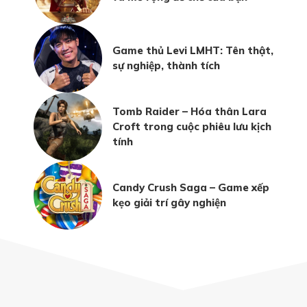
Game thủ Levi LMHT: Tên thật,
sự nghiệp, thành tích
Tomb Raider – Hóa thân Lara
Croft trong cuộc phiêu lưu kịch
tính
Candy Crush Saga – Game xếp
kẹo giải trí gây nghiện