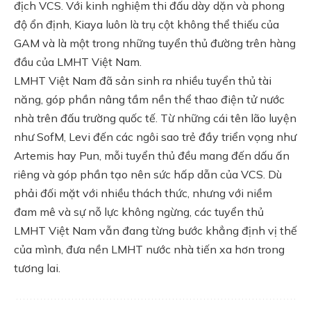
địch VCS. Với kinh nghiệm thi đấu dày dặn và phong
độ ổn định, Kiaya luôn là trụ cột không thể thiếu của
GAM và là một trong những tuyển thủ đường trên hàng
đầu của LMHT Việt Nam.
LMHT Việt Nam đã sản sinh ra nhiều tuyển thủ tài
năng, góp phần nâng tầm nền thể thao điện tử nước
nhà trên đấu trường quốc tế. Từ những cái tên lão luyện
như SofM, Levi đến các ngôi sao trẻ đầy triển vọng như
Artemis hay Pun, mỗi tuyển thủ đều mang đến dấu ấn
riêng và góp phần tạo nên sức hấp dẫn của VCS. Dù
phải đối mặt với nhiều thách thức, nhưng với niềm
đam mê và sự nỗ lực không ngừng, các tuyển thủ
LMHT Việt Nam vẫn đang từng bước khẳng định vị thế
của mình, đưa nền LMHT nước nhà tiến xa hơn trong
tương lai.