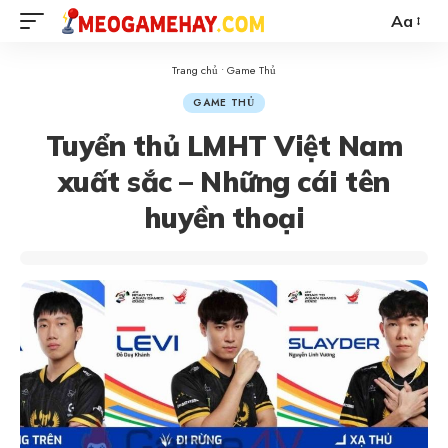
Aa
Trang chủ
•
Game Thủ
GAME THỦ
Tuyển thủ LMHT Việt Nam
xuất sắc – Những cái tên
huyền thoại