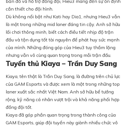
bản đồ và hỗ trợ đồng đội, Hieu3 mang đến sự ổn định
cần thiết cho đội hình.
Dù không nổi bật như Kati hay Dia1, nhưng Hieu3 vẫn
là một trong những mid laner đáng tin cậy. Anh sở hữu
lối chơi thông minh, biết cách điều tiết nhịp độ trận
đấu và tận dụng tốt tài nguyên để phát huy sức mạnh
của mình. Những đóng góp của Hieu3 tuy thầm lặng
nhưng vẫn vô cùng quan trọng trong mỗi trận đấu.
Tuyển thủ Kiaya – Trần Duy Sang
Kiaya, tên thật là Trần Duy Sang, là đường trên chủ lực
của GAM Esports và được xem là một trong những top
laner xuất sắc nhất Việt Nam. Anh sở hữu bể tướng
rộng, kỹ năng cá nhân vượt trội và khả năng phối hợp
đồng đội tốt.
Kiaya đã góp phần quan trọng trong thành công của
GAM Esports, giúp đội tuyển này giành nhiều chức vô