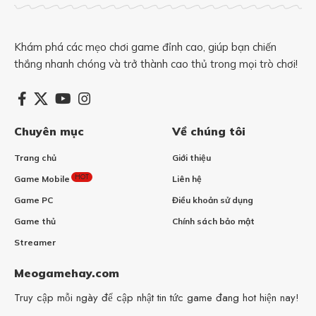
Khám phá các mẹo chơi game đỉnh cao, giúp bạn chiến
thắng nhanh chóng và trở thành cao thủ trong mọi trò chơi!
Chuyên mục
Về chúng tôi
Trang chủ
Giới thiệu
HOT
Game Mobile
Liên hệ
Game PC
Điều khoản sử dụng
Game thủ
Chính sách bảo mật
Streamer
Meogamehay.com
Truy cập mỗi ngày để cập nhật tin tức game đang hot hiện nay!