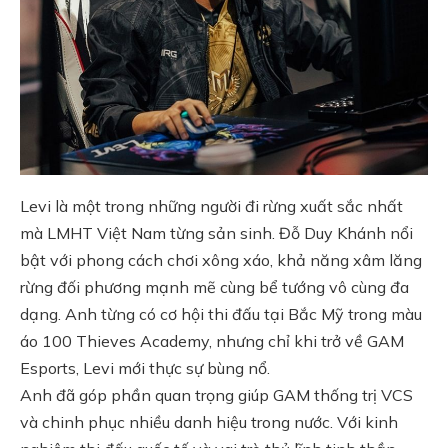
Levi là một trong những người đi rừng xuất sắc nhất
mà LMHT Việt Nam từng sản sinh. Đỗ Duy Khánh nổi
bật với phong cách chơi xông xáo, khả năng xâm lăng
rừng đối phương mạnh mẽ cùng bể tướng vô cùng đa
dạng. Anh từng có cơ hội thi đấu tại Bắc Mỹ trong màu
áo 100 Thieves Academy, nhưng chỉ khi trở về GAM
Esports, Levi mới thực sự bùng nổ.
Anh đã góp phần quan trọng giúp GAM thống trị VCS
và chinh phục nhiều danh hiệu trong nước. Với kinh