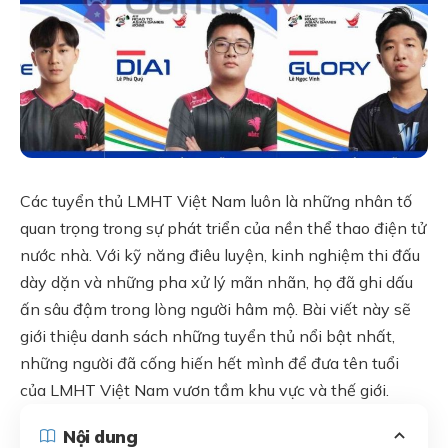
Các tuyển thủ LMHT Việt Nam luôn là những nhân tố
quan trọng trong sự phát triển của nền thể thao điện tử
nước nhà. Với kỹ năng điêu luyện, kinh nghiệm thi đấu
dày dặn và những pha xử lý mãn nhãn, họ đã ghi dấu
ấn sâu đậm trong lòng người hâm mộ. Bài viết này sẽ
giới thiệu danh sách những tuyển thủ nổi bật nhất,
những người đã cống hiến hết mình để đưa tên tuổi
của LMHT Việt Nam vươn tầm khu vực và thế giới.
Nội dung