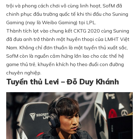
trội và phong cách chơi vô cùng linh hoạt, SofM đã
chinh phục đấu trường quốc tế khi thi đấu cho Suning
Gaming (nay là Weibo Gaming) tại LPL.
Thành tích lọt vào chung kết CKTG 2020 cùng Suning
đã đưa anh trở thành một huyền thoại của LMHT Việt
Nam. Không chỉ đơn thuần là một tuyển thủ xuất sắc,
SofM còn là nguồn cảm hứng lớn lao cho các thế hệ
game thủ trẻ, khuyến khích họ theo đuổi con đường
chuyên nghiệp.
Tuyển thủ Levi – Đỗ Duy Khánh