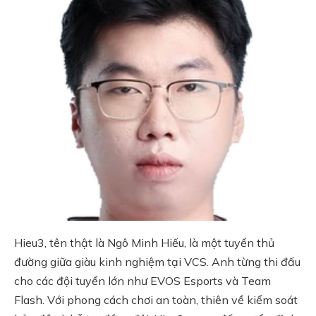
Hieu3, tên thật là Ngô Minh Hiếu, là một tuyển thủ
đường giữa giàu kinh nghiệm tại VCS. Anh từng thi đấu
cho các đội tuyển lớn như EVOS Esports và Team
Flash. Với phong cách chơi an toàn, thiên về kiểm soát