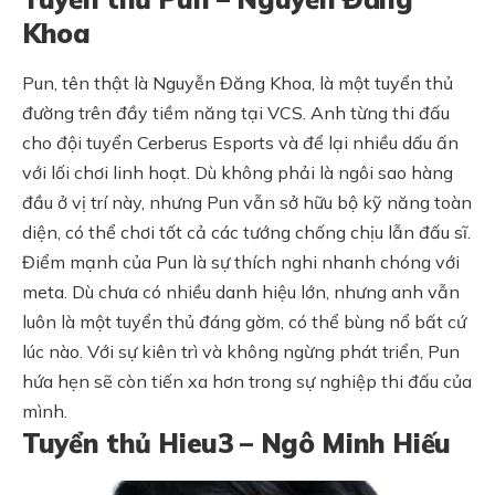
Khoa
Pun, tên thật là Nguyễn Đăng Khoa, là một tuyển thủ
đường trên đầy tiềm năng tại VCS. Anh từng thi đấu
cho đội tuyển Cerberus Esports và để lại nhiều dấu ấn
với lối chơi linh hoạt. Dù không phải là ngôi sao hàng
đầu ở vị trí này, nhưng Pun vẫn sở hữu bộ kỹ năng toàn
diện, có thể chơi tốt cả các tướng chống chịu lẫn đấu sĩ.
Điểm mạnh của Pun là sự thích nghi nhanh chóng với
meta. Dù chưa có nhiều danh hiệu lớn, nhưng anh vẫn
luôn là một tuyển thủ đáng gờm, có thể bùng nổ bất cứ
lúc nào. Với sự kiên trì và không ngừng phát triển, Pun
hứa hẹn sẽ còn tiến xa hơn trong sự nghiệp thi đấu của
mình.
Tuyển thủ Hieu3 – Ngô Minh Hiếu