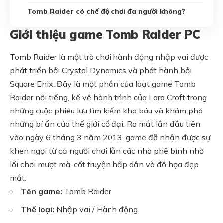
Tomb Raider có chế độ chơi đa người không?
Giới thiệu game Tomb Raider PC
Tomb Raider là một trò chơi hành động nhập vai được
phát triển bởi Crystal Dynamics và phát hành bởi
Square Enix. Đây là một phần của loạt game Tomb
Raider nổi tiếng, kể về hành trình của Lara Croft trong
những cuộc phiêu lưu tìm kiếm kho báu và khám phá
những bí ẩn của thế giới cổ đại. Ra mắt lần đầu tiên
vào ngày 6 tháng 3 năm 2013, game đã nhận được sự
khen ngợi từ cả người chơi lẫn các nhà phê bình nhờ
lối chơi mượt mà, cốt truyện hấp dẫn và đồ họa đẹp
mắt.
Tên game:
Tomb Raider
Thể loại:
Nhập vai / Hành động