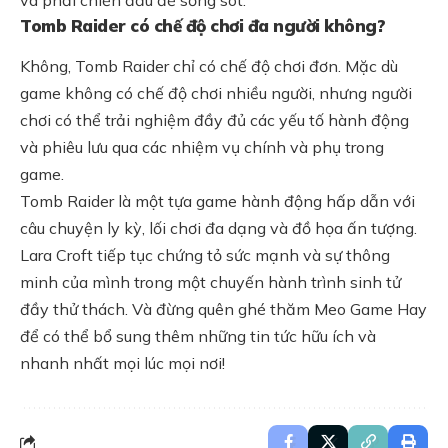
và phải chiến đấu để sống sót.
Tomb Raider có chế độ chơi đa người không?
Không, Tomb Raider chỉ có chế độ chơi đơn. Mặc dù
game không có chế độ chơi nhiều người, nhưng người
chơi có thể trải nghiệm đầy đủ các yếu tố hành động
và phiêu lưu qua các nhiệm vụ chính và phụ trong
game.
Tomb Raider là một tựa game hành động hấp dẫn với
câu chuyện ly kỳ, lối chơi đa dạng và đồ họa ấn tượng.
Lara Croft tiếp tục chứng tỏ sức mạnh và sự thông
minh của mình trong một chuyến hành trình sinh tử
đầy thử thách. Và đừng quên ghé thăm
Meo Game Hay
để có thể bổ sung thêm những tin tức hữu ích và
nhanh nhất mọi lúc mọi nơi!