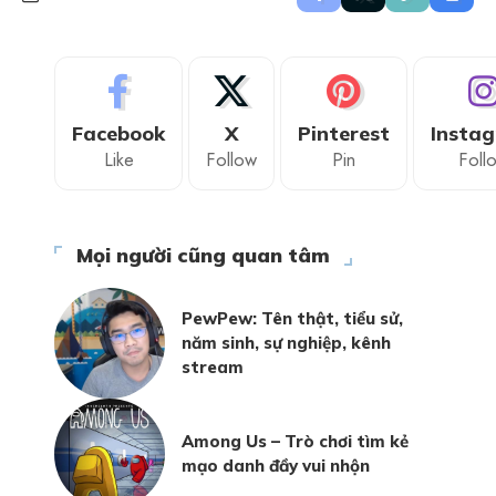
Facebook
X
Pinterest
Insta
Like
Follow
Pin
Foll
Mọi người cũng quan tâm
PewPew: Tên thật, tiểu sử,
năm sinh, sự nghiệp, kênh
stream
Among Us – Trò chơi tìm kẻ
mạo danh đầy vui nhộn