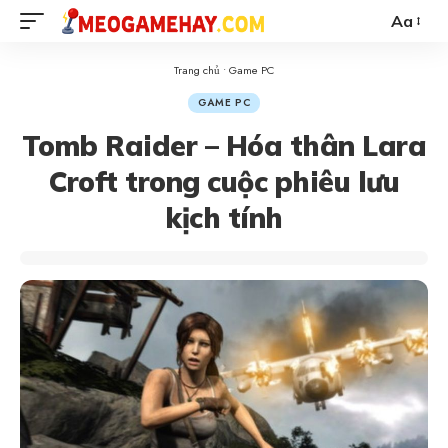
Aa
Trang chủ
•
Game PC
GAME PC
Tomb Raider – Hóa thân Lara
Croft trong cuộc phiêu lưu
kịch tính