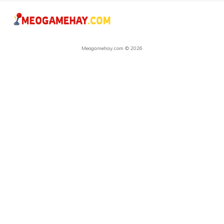
Meogamehay.com © 2026