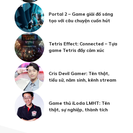
Portal 2 – Game giải đố sáng
tạo với câu chuyện cuốn hút
Tetris Effect: Connected – Tựa
game Tetris đầy cảm xúc
Cris Devil Gamer: Tên thật,
tiểu sử, năm sinh, kênh stream
Game thủ iLoda LMHT: Tên
thật, sự nghiệp, thành tích