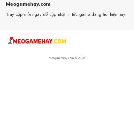
Meogamehay.com
Truy cập mỗi ngày để cập nhật tin tức game đang hot hiện nay!
Meogamehay.com © 2026