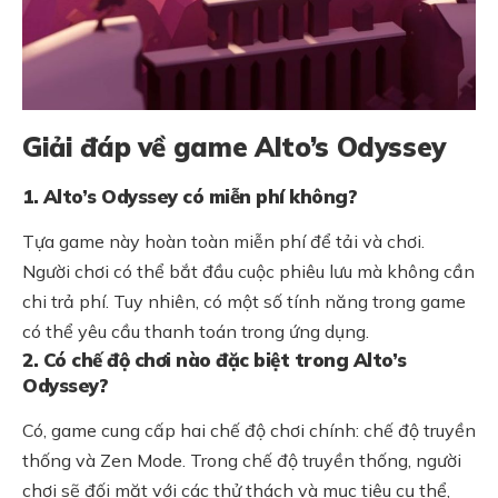
Giải đáp về game Alto’s Odyssey
1. Alto’s Odyssey có miễn phí không?
Tựa game này hoàn toàn miễn phí để tải và chơi.
Người chơi có thể bắt đầu cuộc phiêu lưu mà không cần
chi trả phí. Tuy nhiên, có một số tính năng trong game
có thể yêu cầu thanh toán trong ứng dụng.
2. Có chế độ chơi nào đặc biệt trong Alto’s
Odyssey?
Có, game cung cấp hai chế độ chơi chính: chế độ truyền
thống và Zen Mode. Trong chế độ truyền thống, người
chơi sẽ đối mặt với các thử thách và mục tiêu cụ thể,