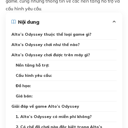
game, cùng những thông tin về các nền tảng hỗ trợ và
cấu hình yêu cầu.
Nội dung
Alto’s Odyssey thuộc thể loại game gì?
Alto’s Odyssey chơi như thế nào?
Alto’s Odyssey chơi được trên máy gì?
Nền tảng hỗ trợ:
Cấu hình yêu cầu:
Đồ họa:
Giá bán:
Giải đáp về game Alto’s Odyssey
1. Alto’s Odyssey có miễn phí không?
2. Có chế độ chơi nào đặc biệt trong Alto’s