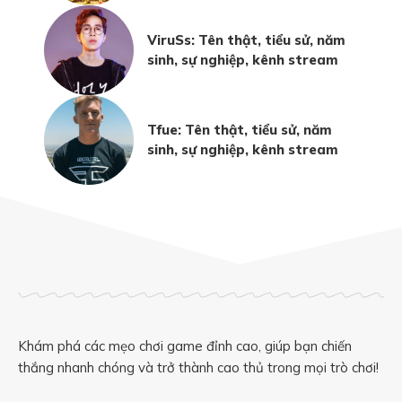
ViruSs: Tên thật, tiểu sử, năm
sinh, sự nghiệp, kênh stream
Tfue: Tên thật, tiểu sử, năm
sinh, sự nghiệp, kênh stream
Khám phá các mẹo chơi game đỉnh cao, giúp bạn chiến
thắng nhanh chóng và trở thành cao thủ trong mọi trò chơi!