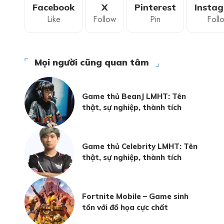
Facebook
X
Pinterest
Insta
Like
Follow
Pin
Foll
Mọi người cũng quan tâm
Game thủ BeanJ LMHT: Tên
thật, sự nghiệp, thành tích
Game thủ Celebrity LMHT: Tên
thật, sự nghiệp, thành tích
Fortnite Mobile – Game sinh
tồn với đồ họa cực chất