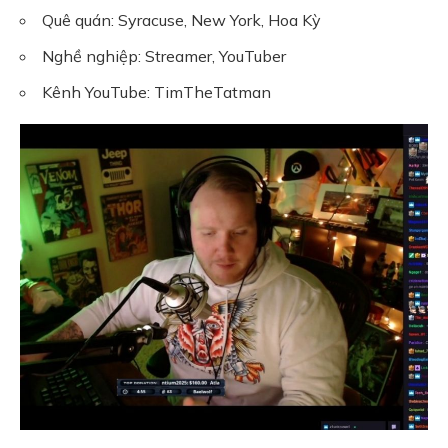
Quê quán: Syracuse, New York, Hoa Kỳ
Nghề nghiệp: Streamer, YouTuber
Kênh YouTube: TimTheTatman