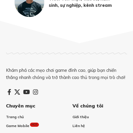
sinh, sự nghiệp, kênh stream
Khám phá các mẹo chơi game đỉnh cao, giúp bạn chiến
thắng nhanh chóng và trở thành cao thủ trong mọi trò chơi!
Chuyên mục
Về chúng tôi
Trang chủ
Giới thiệu
HOT
Game Mobile
Liên hệ