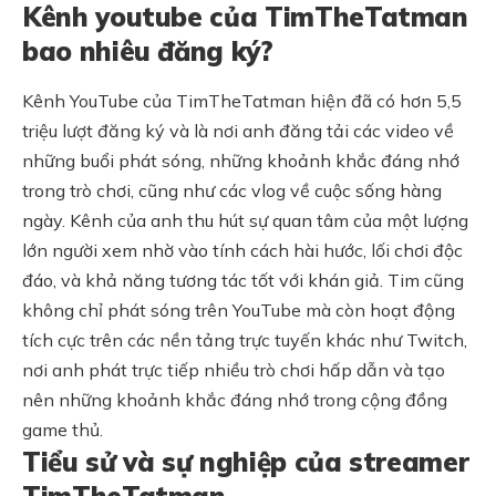
Kênh youtube của TimTheTatman
bao nhiêu đăng ký?
Kênh YouTube của TimTheTatman hiện đã có hơn 5,5
triệu lượt đăng ký và là nơi anh đăng tải các video về
những buổi phát sóng, những khoảnh khắc đáng nhớ
trong trò chơi, cũng như các vlog về cuộc sống hàng
ngày. Kênh của anh thu hút sự quan tâm của một lượng
lớn người xem nhờ vào tính cách hài hước, lối chơi độc
đáo, và khả năng tương tác tốt với khán giả. Tim cũng
không chỉ phát sóng trên YouTube mà còn hoạt động
tích cực trên các nền tảng trực tuyến khác như Twitch,
nơi anh phát trực tiếp nhiều trò chơi hấp dẫn và tạo
nên những khoảnh khắc đáng nhớ trong cộng đồng
game thủ.
Tiểu sử và sự nghiệp của streamer