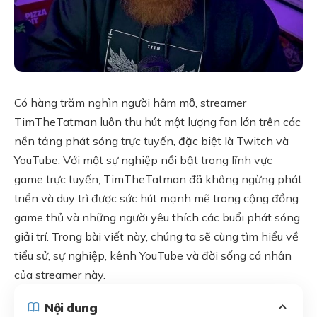
Có hàng trăm nghìn người hâm mộ, streamer
TimTheTatman luôn thu hút một lượng fan lớn trên các
nền tảng phát sóng trực tuyến, đặc biệt là Twitch và
YouTube. Với một sự nghiệp nổi bật trong lĩnh vực
game trực tuyến, TimTheTatman đã không ngừng phát
triển và duy trì được sức hút mạnh mẽ trong cộng đồng
game thủ và những người yêu thích các buổi phát sóng
giải trí. Trong bài viết này, chúng ta sẽ cùng tìm hiểu về
tiểu sử, sự nghiệp, kênh YouTube và đời sống cá nhân
của streamer này.
Nội dung