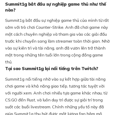
Summit1g bắt đầu sự nghiệp game thủ như thế
nào?
Summit1g bắt đầu sự nghiệp game thủ của mình từ rất
sớm với trò chơi Counter-Strike. Anh đã chơi game này
một cách chuyên nghiệp và tham gia vào các giải đấu
trước khi chuyển sang làm streamer toàn thời gian. Nhờ
vào sự kiên trì và tài năng, anh đã vươn lên trở thành
một trong những tên tuổi lớn trong cộng đồng game
thủ.
Tại sao Summit1g lại nổi tiếng trên Twitch?
Summit1g nổi tiếng nhờ vào sự kết hợp giữa tài năng
chơi game và khả năng giao tiếp, tương tác tuyệt vời
với người xem. Anh chơi nhiều tựa game khác nhau, từ
CS:GO đến Rust, và luôn duy trì được sự giải trí trong
suốt các buổi livestream. Chính những yếu tố này đã
giúp Summit1g thu hút được một lượng fan hâm mộ