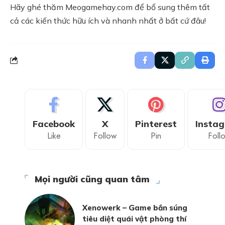
Hãy ghé thăm
Meogamehay.com
để bổ sung thêm tất
cả các kiến thức hữu ích và nhanh nhất ở bất cứ đâu!
Facebook
X
Pinterest
Insta
Like
Follow
Pin
Foll
Mọi người cũng quan tâm
Xenowerk – Game bắn súng
tiêu diệt quái vật phòng thí