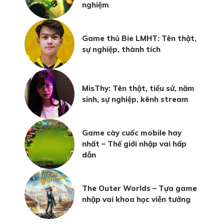
nghiệm
Game thủ Bie LMHT: Tên thật,
sự nghiệp, thành tích
MisThy: Tên thật, tiểu sử, năm
sinh, sự nghiệp, kênh stream
Game cày cuốc mobile hay
nhất – Thế giới nhập vai hấp
dẫn
The Outer Worlds – Tựa game
nhập vai khoa học viễn tưởng