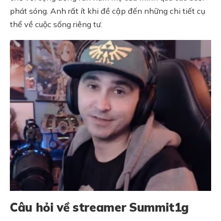
phát sóng. Anh rất ít khi đề cập đến những chi tiết cụ
thể về cuộc sống riêng tư.
Câu hỏi về streamer Summit1g