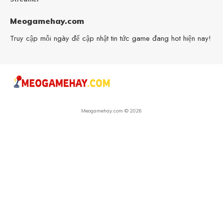
Meogamehay.com
Truy cập mỗi ngày để cập nhật tin tức game đang hot hiện nay!
Meogamehay.com © 2026