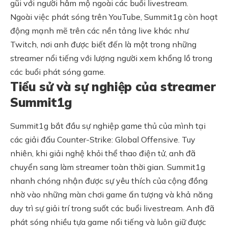
gũi với người hâm mộ ngoài các buổi livestream.
Ngoài việc phát sóng trên YouTube, Summit1g còn hoạt
động mạnh mẽ trên các nền tảng live khác như
Twitch, nơi anh được biết đến là một trong những
streamer nổi tiếng với lượng người xem khổng lồ trong
các buổi phát sóng game.
Tiểu sử và sự nghiệp của streamer
Summit1g
Summit1g bắt đầu sự nghiệp game thủ của mình tại
các giải đấu Counter-Strike: Global Offensive. Tuy
nhiên, khi giải nghệ khỏi thể thao điện tử, anh đã
chuyển sang làm streamer toàn thời gian. Summit1g
nhanh chóng nhận được sự yêu thích của cộng đồng
nhờ vào những màn chơi game ấn tượng và khả năng
duy trì sự giải trí trong suốt các buổi livestream. Anh đã
phát sóng nhiều tựa game nổi tiếng và luôn giữ được