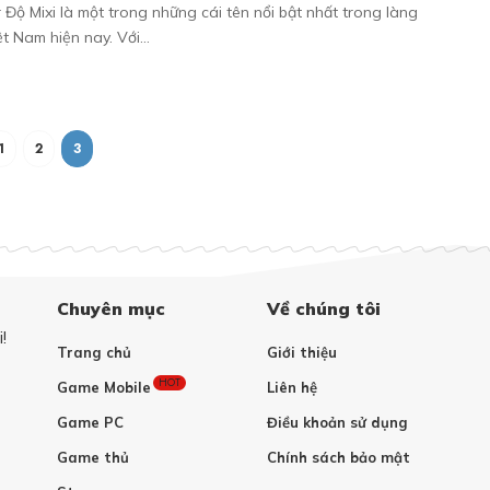
 Độ Mixi là một trong những cái tên nổi bật nhất trong làng
t Nam hiện nay. Với…
1
2
3
Chuyên mục
Về chúng tôi
!
Trang chủ
Giới thiệu
HOT
Game Mobile
Liên hệ
Game PC
Điều khoản sử dụng
Game thủ
Chính sách bảo mật