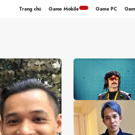
Trang chủ
Game Mobile
Game PC
Gam
HOT