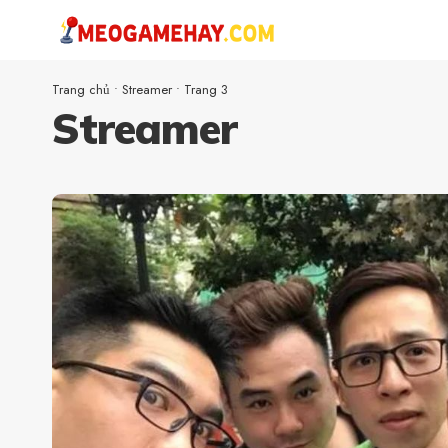
Trang chủ
•
Streamer
•
Trang 3
Streamer