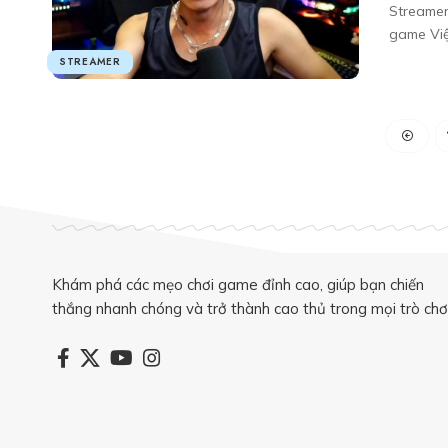
Streamer
game Việ
STREAMER
Khám phá các mẹo chơi game đỉnh cao, giúp bạn chiến
thắng nhanh chóng và trở thành cao thủ trong mọi trò chơi