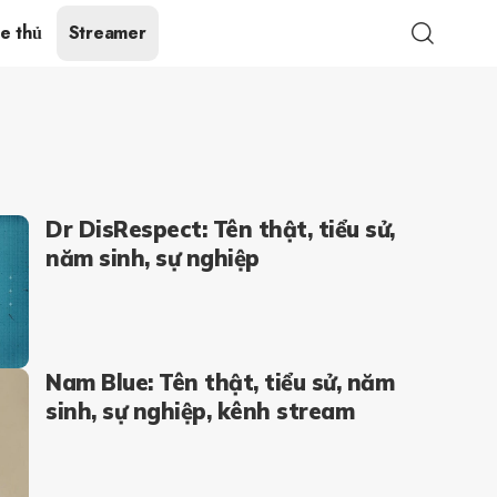
e thủ
Streamer
Dr DisRespect: Tên thật, tiểu sử,
năm sinh, sự nghiệp
Nam Blue: Tên thật, tiểu sử, năm
sinh, sự nghiệp, kênh stream