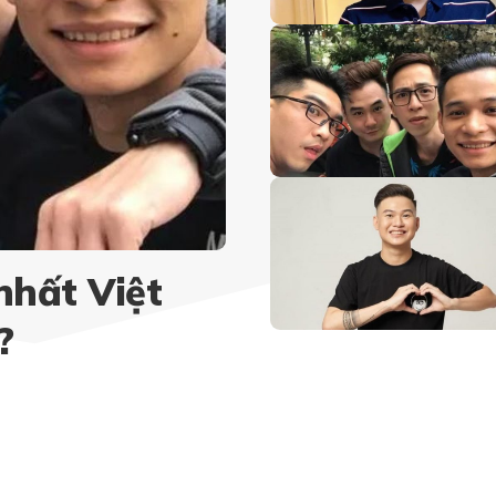
nhất Việt
?