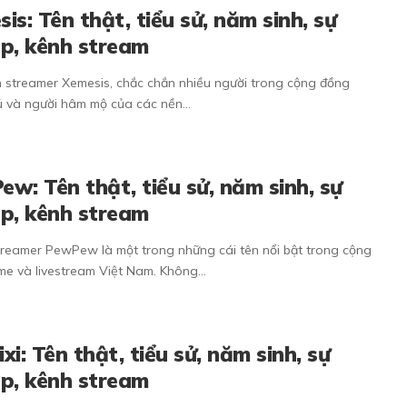
is: Tên thật, tiểu sử, năm sinh, sự
p, kênh stream
 streamer Xemesis, chắc chắn nhiều người trong cộng đồng
 và người hâm mộ của các nền…
w: Tên thật, tiểu sử, năm sinh, sự
p, kênh stream
treamer PewPew là một trong những cái tên nổi bật trong cộng
e và livestream Việt Nam. Không…
xi: Tên thật, tiểu sử, năm sinh, sự
p, kênh stream