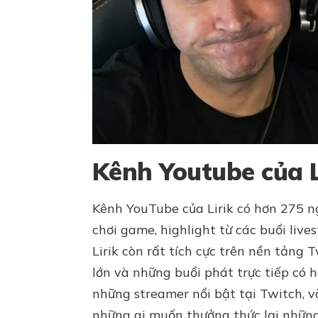
Kênh Youtube của L
Kênh YouTube của Lirik có hơn 275 ng
chơi game, highlight từ các buổi live
Lirik còn rất tích cực trên nền tảng 
lớn và những buổi phát trực tiếp có h
những streamer nổi bật tại Twitch, 
những ai muốn thưởng thức lại những