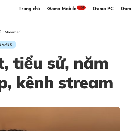
Trang chủ
Game Mobile
Game PC
Gam
HOT
ủ
•
Streamer
EAMER
t, tiểu sử, năm
ệp, kênh stream