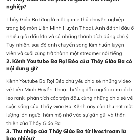
nghiệp?
Thầy Giáo Ba từng là một game thủ chuyên nghiệp
trong bộ môn Liên Minh Huyền Thoại. Anh đã thi đấu ở
nhiều giải đấu lớn và có những thành tích đáng chú ý.
Tuy nhiên, sau đó anh chuyển sang làm huấn luyện
viên và cuối cùng trở thành một streamer nổi tiếng.
2. Kênh Youtube Ba Rọi Béo của Thầy Giáo Ba có
nội dung gì?
Kênh Youtube Ba Rọi Béo chủ yếu chia sẻ những video
về Liên Minh Huyền Thoại, hướng dẫn người xem cách
leo rank, phân tích các trận đấu, cùng những chia sẻ về
cuộc sống của Thầy Giáo Ba. Kênh này còn thu hút một
lượng lớn người hâm mộ nhờ vào sự gần gũi và thân
thiện của Thầy Giáo Ba.
3. Thu nhập của Thầy Giáo Ba từ livestream là
bao nhiêu?