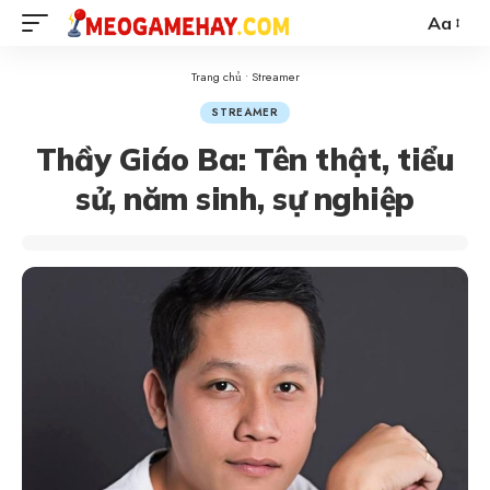
Aa
Trang chủ
•
Streamer
STREAMER
Thầy Giáo Ba: Tên thật, tiểu
sử, năm sinh, sự nghiệp