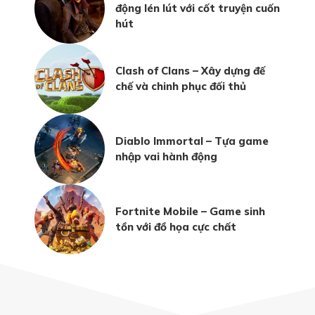
động lén lút với cốt truyện cuốn
hút
Clash of Clans – Xây dựng đế
chế và chinh phục đối thủ
Diablo Immortal – Tựa game
nhập vai hành động
Fortnite Mobile – Game sinh
tồn với đồ họa cực chất