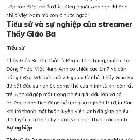
tiếp cận được nhiều đối tượng người xem hơn, không
chỉ ở Việt Nam mà còn ở nước ngoài.
Tiểu sử và sự nghiệp của streamer
Thầy Giáo Ba
Tiểu sử
Thầy Giáo Ba, tên thật là Phạm Tấn Trung, sinh ra tại
Đồng Tháp, Việt Nam. Anh có chiều cao 1m7 và cân
nặng 68kg. Với đam mê với game từ nhỏ, Thầy Giáo Ba
đã bắt đầu sự nghiệp game thủ của mình từ khi còn rất
trẻ. Anh đã góp mặt trong nhiều giải đấu lớn và có
những thành tích đáng nể trong sự nghiệp thi đấu. Sau
khi trở thành một huấn luyện viên, anh đã giúp nhiều
đội tuyển cải thiện kỹ năng và chiến thuật của mình.
Sự nghiệp
Thầy Giáo Ba từng là một game thủ chuyên nghiệp của