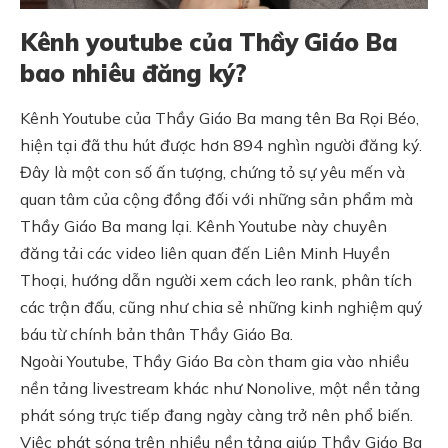
Kênh youtube của Thầy Giáo Ba
bao nhiêu đăng ký?
Kênh Youtube của Thầy Giáo Ba mang tên Ba Rọi Béo,
hiện tại đã thu hút được hơn 894 nghìn người đăng ký.
Đây là một con số ấn tượng, chứng tỏ sự yêu mến và
quan tâm của cộng đồng đối với những sản phẩm mà
Thầy Giáo Ba mang lại. Kênh Youtube này chuyên
đăng tải các video liên quan đến Liên Minh Huyền
Thoại, hướng dẫn người xem cách leo rank, phân tích
các trận đấu, cũng như chia sẻ những kinh nghiệm quý
báu từ chính bản thân Thầy Giáo Ba.
Ngoài Youtube, Thầy Giáo Ba còn tham gia vào nhiều
nền tảng livestream khác như Nonolive, một nền tảng
phát sóng trực tiếp đang ngày càng trở nên phổ biến.
Việc phát sóng trên nhiều nền tảng giúp Thầy Giáo Ba