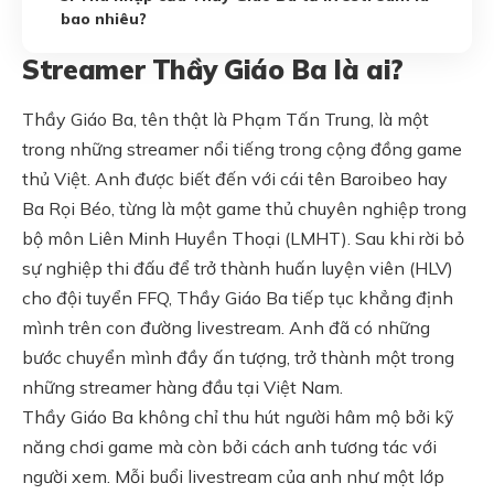
bao nhiêu?
Streamer Thầy Giáo Ba là ai?
Thầy Giáo Ba, tên thật là Phạm Tấn Trung, là một
trong những streamer nổi tiếng trong cộng đồng game
thủ Việt. Anh được biết đến với cái tên Baroibeo hay
Ba Rọi Béo, từng là một game thủ chuyên nghiệp trong
bộ môn Liên Minh Huyền Thoại (LMHT). Sau khi rời bỏ
sự nghiệp thi đấu để trở thành huấn luyện viên (HLV)
cho đội tuyển FFQ, Thầy Giáo Ba tiếp tục khẳng định
mình trên con đường livestream. Anh đã có những
bước chuyển mình đầy ấn tượng, trở thành một trong
những streamer hàng đầu tại Việt Nam.
Thầy Giáo Ba không chỉ thu hút người hâm mộ bởi kỹ
năng chơi game mà còn bởi cách anh tương tác với
người xem. Mỗi buổi livestream của anh như một lớp