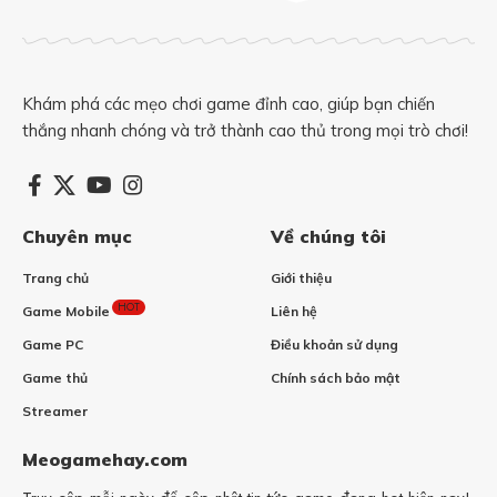
Khám phá các mẹo chơi game đỉnh cao, giúp bạn chiến
thắng nhanh chóng và trở thành cao thủ trong mọi trò chơi!
Chuyên mục
Về chúng tôi
Trang chủ
Giới thiệu
HOT
Game Mobile
Liên hệ
Game PC
Điều khoản sử dụng
Game thủ
Chính sách bảo mật
Streamer
Meogamehay.com