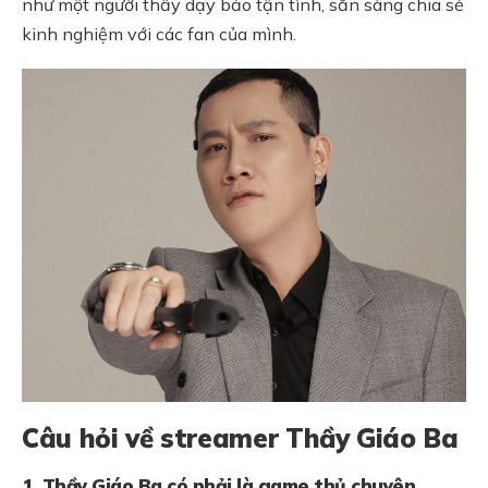
như một người thầy dạy bảo tận tình, sẵn sàng chia sẻ
kinh nghiệm với các fan của mình.
Câu hỏi về streamer Thầy Giáo Ba
1. Thầy Giáo Ba có phải là game thủ chuyên