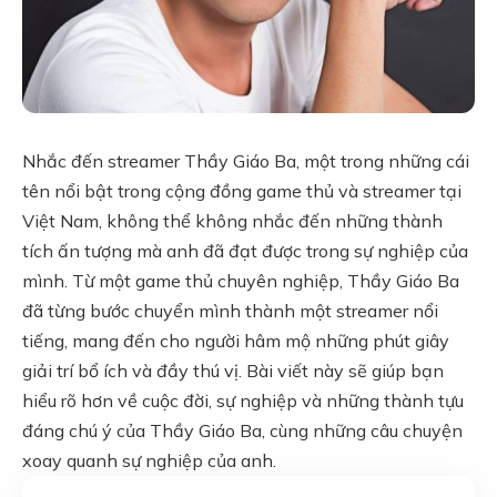
Nhắc đến streamer Thầy Giáo Ba, một trong những cái
tên nổi bật trong cộng đồng game thủ và streamer tại
Việt Nam, không thể không nhắc đến những thành
tích ấn tượng mà anh đã đạt được trong sự nghiệp của
mình. Từ một game thủ chuyên nghiệp, Thầy Giáo Ba
đã từng bước chuyển mình thành một streamer nổi
tiếng, mang đến cho người hâm mộ những phút giây
giải trí bổ ích và đầy thú vị. Bài viết này sẽ giúp bạn
hiểu rõ hơn về cuộc đời, sự nghiệp và những thành tựu
đáng chú ý của Thầy Giáo Ba, cùng những câu chuyện
xoay quanh sự nghiệp của anh.