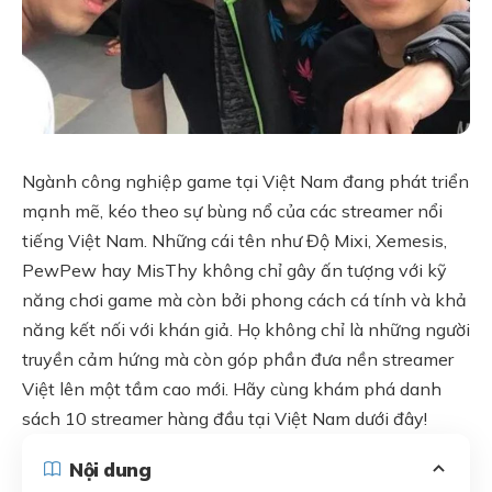
Ngành công nghiệp game tại Việt Nam đang phát triển
mạnh mẽ, kéo theo sự bùng nổ của các streamer nổi
tiếng Việt Nam. Những cái tên như Độ Mixi, Xemesis,
PewPew hay MisThy không chỉ gây ấn tượng với kỹ
năng chơi game mà còn bởi phong cách cá tính và khả
năng kết nối với khán giả. Họ không chỉ là những người
truyền cảm hứng mà còn góp phần đưa nền streamer
Việt lên một tầm cao mới. Hãy cùng khám phá danh
sách 10 streamer hàng đầu tại Việt Nam dưới đây!
Nội dung