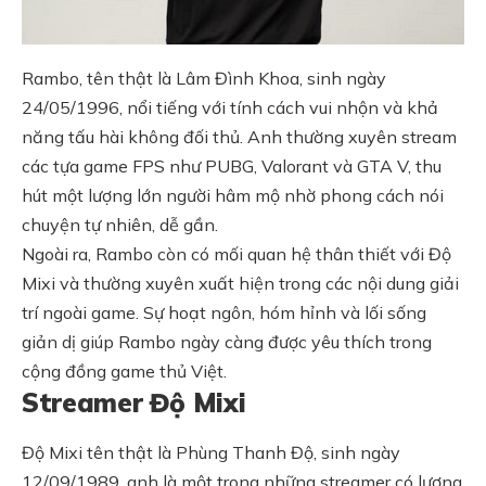
Rambo, tên thật là Lâm Đình Khoa, sinh ngày
24/05/1996, nổi tiếng với tính cách vui nhộn và khả
năng tấu hài không đối thủ. Anh thường xuyên stream
các tựa game FPS như PUBG, Valorant và GTA V, thu
hút một lượng lớn người hâm mộ nhờ phong cách nói
chuyện tự nhiên, dễ gần.
Ngoài ra, Rambo còn có mối quan hệ thân thiết với Độ
Mixi và thường xuyên xuất hiện trong các nội dung giải
trí ngoài game. Sự hoạt ngôn, hóm hỉnh và lối sống
giản dị giúp Rambo ngày càng được yêu thích trong
cộng đồng game thủ Việt.
Streamer Độ Mixi
Độ Mixi tên thật là Phùng Thanh Độ, sinh ngày
12/09/1989, anh là một trong những streamer có lượng