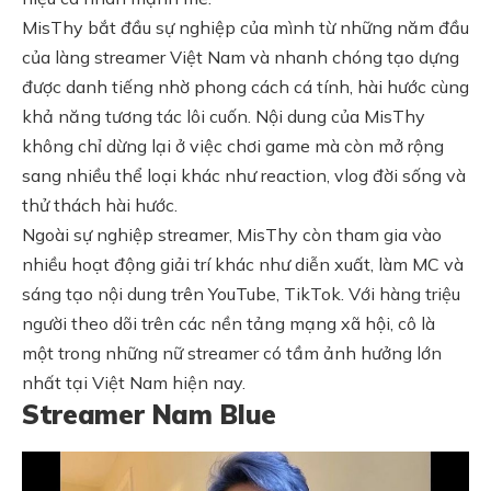
MisThy bắt đầu sự nghiệp của mình từ những năm đầu
của làng streamer Việt Nam và nhanh chóng tạo dựng
được danh tiếng nhờ phong cách cá tính, hài hước cùng
khả năng tương tác lôi cuốn. Nội dung của MisThy
không chỉ dừng lại ở việc chơi game mà còn mở rộng
sang nhiều thể loại khác như reaction, vlog đời sống và
thử thách hài hước.
Ngoài sự nghiệp streamer, MisThy còn tham gia vào
nhiều hoạt động giải trí khác như diễn xuất, làm MC và
sáng tạo nội dung trên YouTube, TikTok. Với hàng triệu
người theo dõi trên các nền tảng mạng xã hội, cô là
một trong những nữ streamer có tầm ảnh hưởng lớn
nhất tại Việt Nam hiện nay.
Streamer Nam Blue