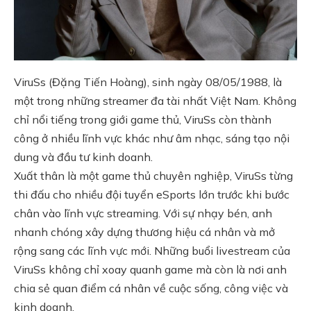
ViruSs (Đặng Tiến Hoàng), sinh ngày 08/05/1988, là
một trong những streamer đa tài nhất Việt Nam. Không
chỉ nổi tiếng trong giới game thủ, ViruSs còn thành
công ở nhiều lĩnh vực khác như âm nhạc, sáng tạo nội
dung và đầu tư kinh doanh.
Xuất thân là một game thủ chuyên nghiệp, ViruSs từng
thi đấu cho nhiều đội tuyển eSports lớn trước khi bước
chân vào lĩnh vực streaming. Với sự nhạy bén, anh
nhanh chóng xây dựng thương hiệu cá nhân và mở
rộng sang các lĩnh vực mới. Những buổi livestream của
ViruSs không chỉ xoay quanh game mà còn là nơi anh
chia sẻ quan điểm cá nhân về cuộc sống, công việc và
kinh doanh.