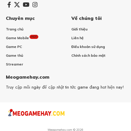
Chuyên mục
Về chúng tôi
Trang chủ
Giới thiệu
HOT
Game Mobile
Liên hệ
Game PC
Điều khoản sử dụng
Game thủ
Chính sách bảo mật
Streamer
Meogamehay.com
Truy cập mỗi ngày để cập nhật tin tức game đang hot hiện nay!
Meogamehay.com © 2026