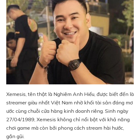
Xemesis, tên thật là Nghiêm Anh Hiếu, được biết đến là
streamer giàu nhất Việt Nam nhờ khối tài sản đáng mơ
ước cùng chuỗi cửa hàng kinh doanh riêng. Sinh ngày
27/04/1989, Xemesis không chỉ nổi bật với khả năng
chơi game mà còn bởi phong cách stream hài hước,
gần gũi.