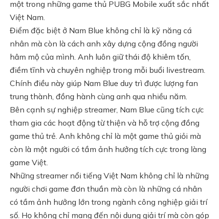
một trong những game thủ PUBG Mobile xuất sắc nhất
Việt Nam.
Điểm đặc biệt ở Nam Blue không chỉ là kỹ năng cá
nhân mà còn là cách anh xây dựng cộng đồng người
hâm mộ của mình. Anh luôn giữ thái độ khiêm tốn,
điềm tĩnh và chuyên nghiệp trong mỗi buổi livestream.
Chính điều này giúp Nam Blue duy trì được lượng fan
trung thành, đồng hành cùng anh qua nhiều năm.
Bên cạnh sự nghiệp streamer, Nam Blue cũng tích cực
tham gia các hoạt động từ thiện và hỗ trợ cộng đồng
game thủ trẻ. Anh không chỉ là một game thủ giỏi mà
còn là một người có tầm ảnh hưởng tích cực trong làng
game Việt.
Những streamer nổi tiếng Việt Nam không chỉ là những
người chơi game đơn thuần mà còn là những cá nhân
có tầm ảnh hưởng lớn trong ngành công nghiệp giải trí
số. Họ không chỉ mang đến nội dung giải trí mà còn góp