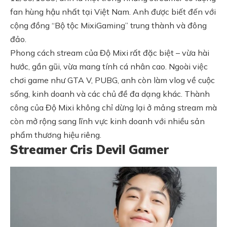
fan hùng hậu nhất tại Việt Nam. Anh được biết đến với
cộng đồng “Bộ tộc MixiGaming” trung thành và đông
đảo.
Phong cách stream của Độ Mixi rất đặc biệt – vừa hài
hước, gần gũi, vừa mang tính cá nhân cao. Ngoài việc
chơi game như GTA V, PUBG, anh còn làm vlog về cuộc
sống, kinh doanh và các chủ đề đa dạng khác. Thành
công của Độ Mixi không chỉ dừng lại ở mảng stream mà
còn mở rộng sang lĩnh vực kinh doanh với nhiều sản
phẩm thương hiệu riêng.
Streamer Cris Devil Gamer