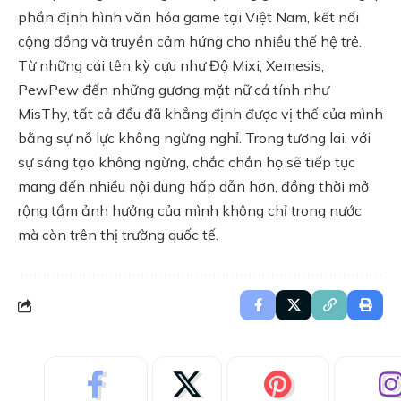
phần định hình văn hóa game tại Việt Nam, kết nối
cộng đồng và truyền cảm hứng cho nhiều thế hệ trẻ.
Từ những cái tên kỳ cựu như Độ Mixi, Xemesis,
PewPew đến những gương mặt nữ cá tính như
MisThy, tất cả đều đã khẳng định được vị thế của mình
bằng sự nỗ lực không ngừng nghỉ. Trong tương lai, với
sự sáng tạo không ngừng, chắc chắn họ sẽ tiếp tục
mang đến nhiều nội dung hấp dẫn hơn, đồng thời mở
rộng tầm ảnh hưởng của mình không chỉ trong nước
mà còn trên thị trường quốc tế.