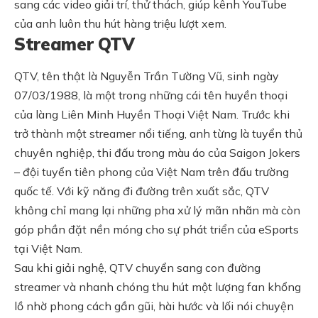
sang các video giải trí, thử thách, giúp kênh YouTube
của anh luôn thu hút hàng triệu lượt xem.
Streamer QTV
QTV, tên thật là Nguyễn Trần Tường Vũ, sinh ngày
07/03/1988, là một trong những cái tên huyền thoại
của làng Liên Minh Huyền Thoại Việt Nam. Trước khi
trở thành một streamer nổi tiếng, anh từng là tuyển thủ
chuyên nghiệp, thi đấu trong màu áo của Saigon Jokers
– đội tuyển tiên phong của Việt Nam trên đấu trường
quốc tế. Với kỹ năng đi đường trên xuất sắc, QTV
không chỉ mang lại những pha xử lý mãn nhãn mà còn
góp phần đặt nền móng cho sự phát triển của eSports
tại Việt Nam.
Sau khi giải nghệ, QTV chuyển sang con đường
streamer và nhanh chóng thu hút một lượng fan khổng
lồ nhờ phong cách gần gũi, hài hước và lối nói chuyện