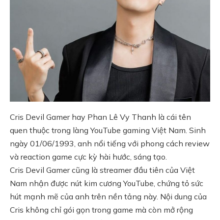
Cris Devil Gamer hay Phan Lê Vy Thanh là cái tên
quen thuộc trong làng YouTube gaming Việt Nam. Sinh
ngày 01/06/1993, anh nổi tiếng với phong cách review
và reaction game cực kỳ hài hước, sáng tạo.
Cris Devil Gamer cũng là streamer đầu tiên của Việt
Nam nhận được nút kim cương YouTube, chứng tỏ sức
hút mạnh mẽ của anh trên nền tảng này. Nội dung của
Cris không chỉ gói gọn trong game mà còn mở rộng