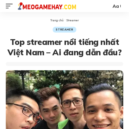
Aa
Trang chủ
•
Streamer
STREAMER
Top streamer nổi tiếng nhất
Việt Nam – Ai đang dẫn đầu?