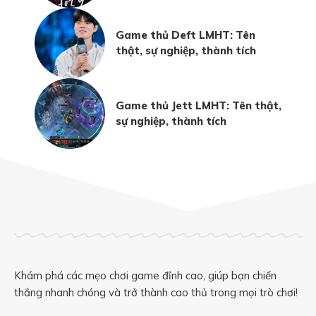
Game thủ Deft LMHT: Tên
thật, sự nghiệp, thành tích
Game thủ Jett LMHT: Tên thật,
sự nghiệp, thành tích
Khám phá các mẹo chơi game đỉnh cao, giúp bạn chiến
thắng nhanh chóng và trở thành cao thủ trong mọi trò chơi!