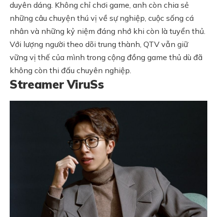
duyên dáng. Không chỉ chơi game, anh còn chia sẻ
những câu chuyện thú vị về sự nghiệp, cuộc sống cá
nhân và những kỷ niệm đáng nhớ khi còn là tuyển thủ.
Với lượng người theo dõi trung thành, QTV vẫn giữ
vững vị thế của mình trong cộng đồng game thủ dù đã
không còn thi đấu chuyên nghiệp.
Streamer ViruSs