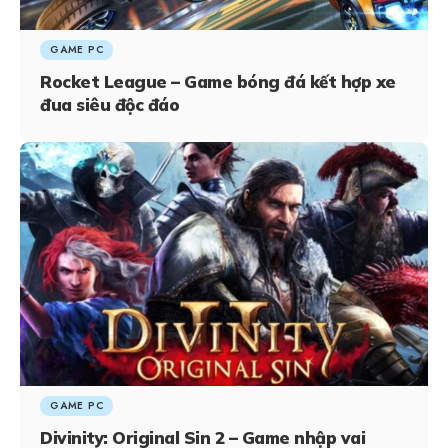
GAME PC
Rocket League – Game bóng đá kết hợp xe
đua siêu độc đáo
GAME PC
Divinity: Original Sin 2 – Game nhập vai