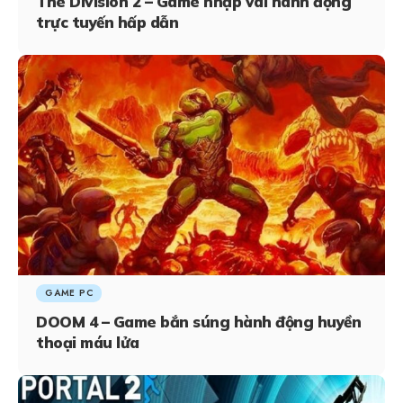
The Division 2 – Game nhập vai hành động
trực tuyến hấp dẫn
GAME PC
DOOM 4 – Game bắn súng hành động huyền
thoại máu lửa