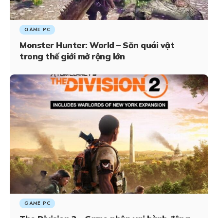
GAME PC
Monster Hunter: World – Săn quái vật
trong thế giới mở rộng lớn
GAME PC