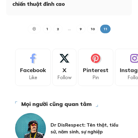
chiến thuật đỉnh cao
1
2
…
9
10
11
Facebook
X
Pinterest
Insta
Like
Follow
Pin
Foll
Mọi người cũng quan tâm
Dr DisRespect: Tên thật, tiểu
sử, năm sinh, sự nghiệp