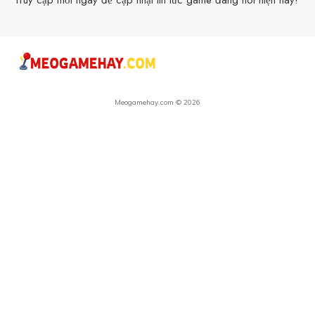
Truy cập mỗi ngày để cập nhật tin tức game đang hot hiện nay!
Meogamehay.com © 2026