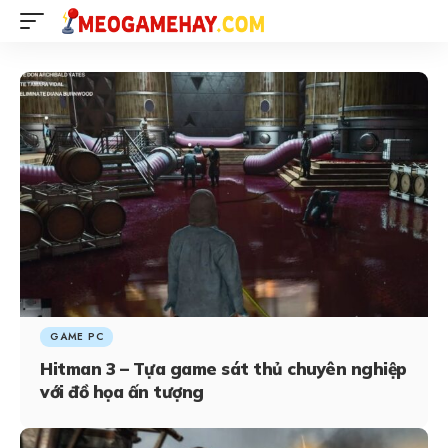
GAME PC
Hitman 3 – Tựa game sát thủ chuyên nghiệp
với đồ họa ấn tượng