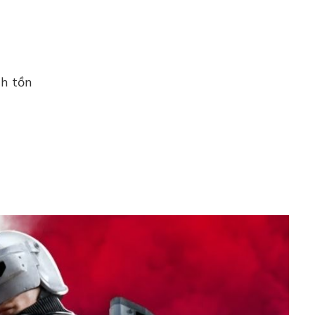
nh tồn