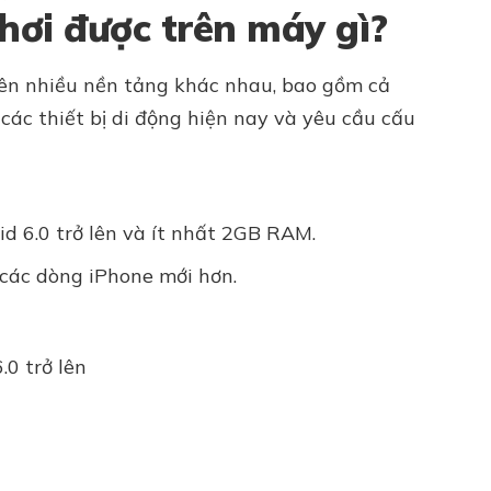
hơi được trên máy gì?
rên nhiều nền tảng khác nhau, bao gồm cả
các thiết bị di động hiện nay và yêu cầu cấu
id 6.0 trở lên và ít nhất 2GB RAM.
các dòng iPhone mới hơn.
.0 trở lên