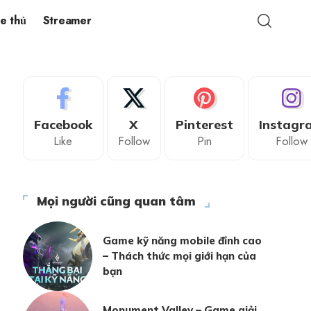
e thủ
Streamer
Facebook
X
Pinterest
Instagr
Like
Follow
Pin
Follow
Mọi người cũng quan tâm
Game kỹ năng mobile đỉnh cao
– Thách thức mọi giới hạn của
bạn
Monument Valley – Game giải