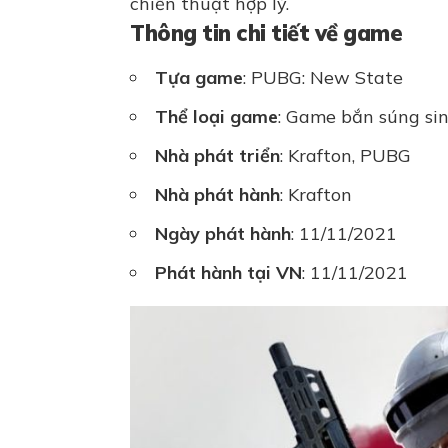
chiến thuật hợp lý.
Thông tin chi tiết về game
Tựa game
: PUBG: New State
Thể loại game
: Game bắn súng si
Nhà phát triển
: Krafton, PUBG
Nhà phát hành
: Krafton
Ngày phát hành
: 11/11/2021
Phát hành tại VN
: 11/11/2021