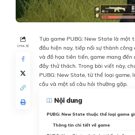
Tựa game PUBG: New State là một t
CHIA SẺ
đầu hiện nay, tiếp nối sự thành công
và đồ họa tiên tiến, game mang đến 
đầy thử thách. Trong bài viết này, ch
PUBG: New State, từ thể loại game, l
cầu và một số câu hỏi thường gặp.
Nội dung
PUBG: New State thuộc thể loại game gì
Thông tin chi tiết về game