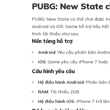
PUBG: New State c
PUBG: New State có thể chơi được t
Android và iOS. Game hỗ trợ hầu hết 
hình tối thiểu như sau:
Nền tảng hỗ trợ
Android
: Yêu cầu phiên bản Andro
iOS
: Game yêu cầu iPhone 7 hoặc 
Cấu hình yêu cầu
Hệ điều hành Android
: Phiên bản 6
RAM
: Tối thiểu 2GB
Hệ điều hành iOS
: iPhone 7 trở lên