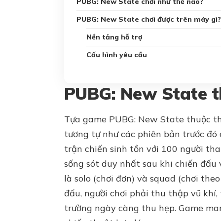
PUBG: New State chơi như thế nào?
PUBG: New State chơi được trên máy gì?
Nền tảng hỗ trợ
Cấu hình yêu cầu
PUBG: New State th
Tựa game PUBG: New State thuộc thể 
tương tự như các phiên bản trước đó
trận chiến sinh tồn với 100 người tha
sống sót duy nhất sau khi chiến đấu v
là solo (chơi đơn) và squad (chơi the
đấu, người chơi phải thu thập vũ khí,
trường ngày càng thu hẹp. Game man