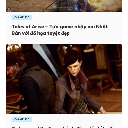
GAME PC
Tales of Arise – Tựa game nhập vai Nhật
Bản với đồ họa tuyệt đẹp
GAME PC