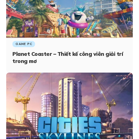
GAME PC
Planet Coaster – Thiết kế công viên giải trí
trong mơ