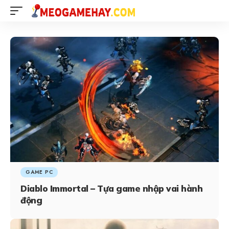
GAME PC
Diablo Immortal – Tựa game nhập vai hành
động