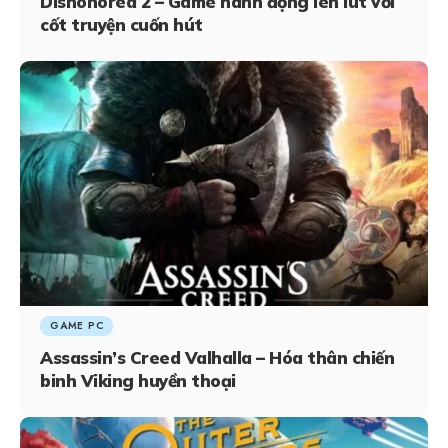
Dishonored 2 – Game hành động lén lút với
cốt truyện cuốn hút
GAME PC
Assassin’s Creed Valhalla – Hóa thân chiến
binh Viking huyền thoại