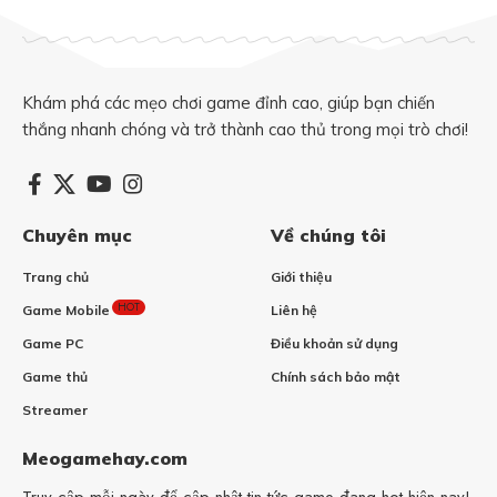
Khám phá các mẹo chơi game đỉnh cao, giúp bạn chiến
thắng nhanh chóng và trở thành cao thủ trong mọi trò chơi!
Chuyên mục
Về chúng tôi
Trang chủ
Giới thiệu
HOT
Game Mobile
Liên hệ
Game PC
Điều khoản sử dụng
Game thủ
Chính sách bảo mật
Streamer
Meogamehay.com