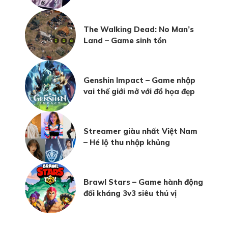
The Walking Dead: No Man’s
Land – Game sinh tồn
Genshin Impact – Game nhập
vai thế giới mở với đồ họa đẹp
Streamer giàu nhất Việt Nam
– Hé lộ thu nhập khủng
Brawl Stars – Game hành động
đối kháng 3v3 siêu thú vị