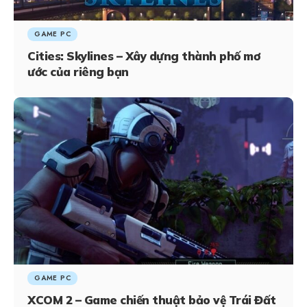
GAME PC
Cities: Skylines – Xây dựng thành phố mơ
ước của riêng bạn
GAME PC
XCOM 2 – Game chiến thuật bảo vệ Trái Đất