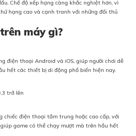
đấu. Chế độ xếp hạng càng khắc nghiệt hơn, vì
 thứ hạng cao và cạnh tranh với những đối thủ
 trên máy gì?
ng điện thoại Android và iOS, giúp người chơi dễ
u hết các thiết bị di động phổ biến hiện nay.
.3 trở lên
g chiếc điện thoại tầm trung hoặc cao cấp, với
 giúp game có thể chạy mượt mà trên hầu hết