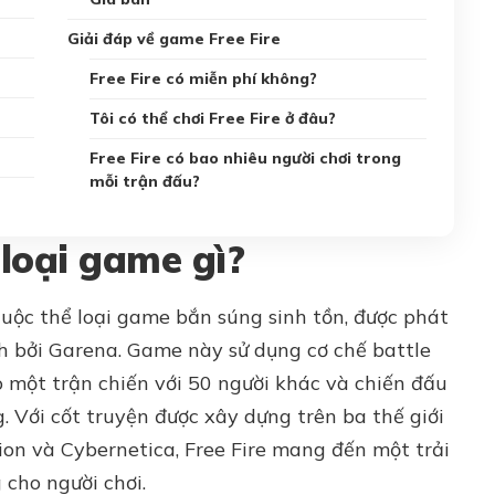
Giải đáp về game Free Fire
Free Fire có miễn phí không?
Tôi có thể chơi Free Fire ở đâu?
Free Fire có bao nhiêu người chơi trong
mỗi trận đấu?
 loại game gì?
huộc thể loại game bắn súng sinh tồn, được phát
nh bởi Garena. Game này sử dụng cơ chế battle
ào một trận chiến với 50 người khác và chiến đấu
. Với cốt truyện được xây dựng trên ba thế giới
tion và Cybernetica, Free Fire mang đến một trải
cho người chơi.