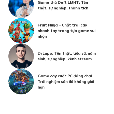
Game thủ Deft LMHT: Tên
thật, sự nghiệp, thành tích
Fruit Ninja – Chặt trái cây
nhanh tay trong tựa game vui
nhộn
DrLupo: Tên thật, tiểu sử, năm
sinh, sự nghiệp, kênh stream
Game cày cuốc PC đáng chơi –
Trải nghiệm săn đồ không giới
hạn