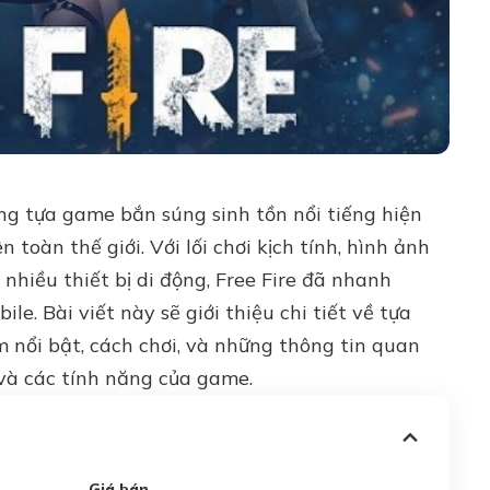
ng tựa game bắn súng sinh tồn nổi tiếng hiện
n toàn thế giới. Với lối chơi kịch tính, hình ảnh
nhiều thiết bị di động, Free Fire đã nhanh
e. Bài viết này sẽ giới thiệu chi tiết về tựa
 nổi bật, cách chơi, và những thông tin quan
 và các tính năng của game.
Giá bán