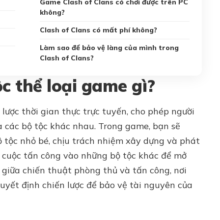
Game Clash of Clans có chơi được trên PC
không?
Clash of Clans có mất phí không?
Làm sao để bảo vệ làng của mình trong
Clash of Clans?
c thể loại game gì?
 lược thời gian thực trực tuyến, cho phép người
a các bộ tộc khác nhau. Trong game, bạn sẽ
ộ tộc nhỏ bé, chịu trách nhiệm xây dựng và phát
ác cuộc tấn công vào những bộ tộc khác để mở
 giữa chiến thuật phòng thủ và tấn công, nơi
uyết định chiến lược để bảo vệ tài nguyên của