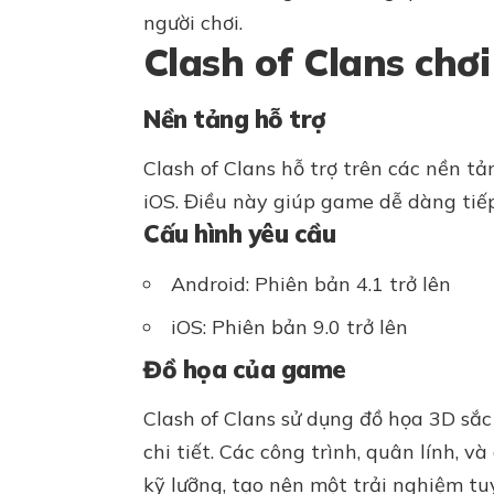
người chơi.
Clash of Clans chơ
Nền tảng hỗ trợ
Clash of Clans hỗ trợ trên các nền t
iOS. Điều này giúp game dễ dàng tiếp
Cấu hình yêu cầu
Android: Phiên bản 4.1 trở lên
iOS: Phiên bản 9.0 trở lên
Đồ họa của game
Clash of Clans sử dụng đồ họa 3D sắ
chi tiết. Các công trình, quân lính, 
kỹ lưỡng, tạo nên một trải nghiệm tuy