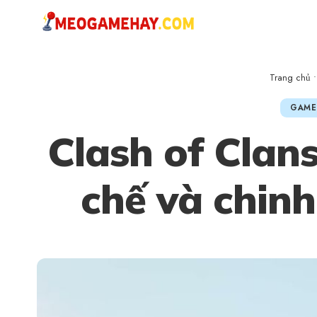
Trang chủ
GAME
Clash of Clan
chế và chinh