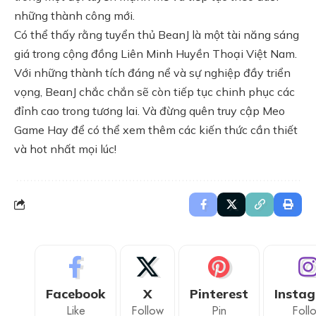
những thành công mới.
Có thể thấy rằng tuyển thủ BeanJ là một tài năng sáng
giá trong cộng đồng Liên Minh Huyền Thoại Việt Nam.
Với những thành tích đáng nể và sự nghiệp đầy triển
vọng, BeanJ chắc chắn sẽ còn tiếp tục chinh phục các
đỉnh cao trong tương lai. Và đừng quên truy cập
Meo
Game Hay
để có thể xem thêm các kiến thức cần thiết
và hot nhất mọi lúc!
Facebook
X
Pinterest
Insta
Like
Follow
Pin
Foll