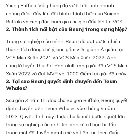
Young Buffalo. Với phong độ vượt trội, anh nhanh
chóng được đẩy lên đội hình chính thức của Saigon
Buffalo và cùng đội tham gia các giải đấu lớn tại VCS.
2. Thành tích nổi bật của BeanJ trong sự nghiệp?
Trong sự nghiệp của mình, BeanJ đã đạt được nhiều
thành tích đáng chú ý, bao gồm việc giành Á quân tại
VCS Mùa Xuân 2021 và VCS Mùa Xuân 2022. Anh
cũng là tuyển thủ đạt Pentakill trong giải đấu VCS Mùa
Xuân 2022 và đạt MVP với 1000 điểm tại giải đấu này.
3. Tại sao BeanJ quyết định chuyển đến Team
Whales?
Sau gần 3 năm thi đấu cho Saigon Buffalo, BeanJ quyết
định chuyển đến Team Whales vào tháng 5 năm
2023. Quyết định này được cho là một bước ngoặt lớn
trong sự nghiệp của anh, khi anh có cơ hội thi đấu
trong một đội tuyển mạnh mẽ và tiếp tục theo đuổi