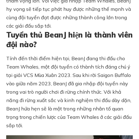
tham vọng lớn. Với việc gia nhập Team Whales, BeanJ
hy vọng sẽ tiếp tục phát huy được những thế mạnh và
cùng đội tuyển đạt được những thành công lớn trong
các giải đấu sắp tới.
Tuyển thủ BeanJ hiện là thành viên
đội nào?
Tính đến thời điểm hiện tại, BeanJ đang thi đấu cho
Team Whales, một đội tuyển có thành tích đáng chú ý
tại giải VCS Mùa Xuân 2023. Sau khi rời Saigon Buffalo
vào giữa năm 2023, BeanJ đã gia nhập đội tuyển này
trong vai trò người chơi đi rừng chính thức. Với khả
năng đi rừng xuất sắc và kinh nghiệm thi đấu dày dặn,
BeanJ hứa hẹn sẽ là một trong những nhân tố quan
trọng trong chiến lược của Team Whales ở các giải đấu
sắp tới.