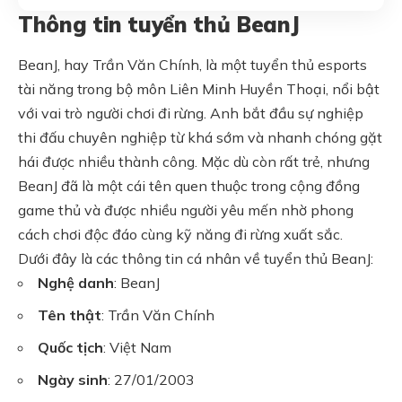
Thông tin tuyển thủ BeanJ
BeanJ, hay Trần Văn Chính, là một tuyển thủ esports
tài năng trong bộ môn Liên Minh Huyền Thoại, nổi bật
với vai trò người chơi đi rừng. Anh bắt đầu sự nghiệp
thi đấu chuyên nghiệp từ khá sớm và nhanh chóng gặt
hái được nhiều thành công. Mặc dù còn rất trẻ, nhưng
BeanJ đã là một cái tên quen thuộc trong cộng đồng
game thủ và được nhiều người yêu mến nhờ phong
cách chơi độc đáo cùng kỹ năng đi rừng xuất sắc.
Dưới đây là các thông tin cá nhân về tuyển thủ BeanJ:
Nghệ danh
: BeanJ
Tên thật
: Trần Văn Chính
Quốc tịch
: Việt Nam
Ngày sinh
: 27/01/2003