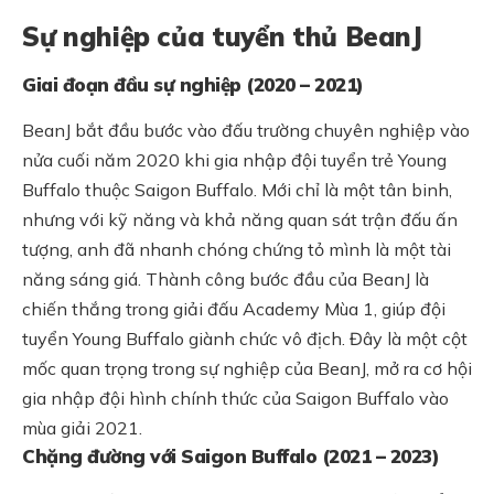
Sự nghiệp của tuyển thủ BeanJ
Giai đoạn đầu sự nghiệp (2020 – 2021)
BeanJ bắt đầu bước vào đấu trường chuyên nghiệp vào
nửa cuối năm 2020 khi gia nhập đội tuyển trẻ Young
Buffalo thuộc Saigon Buffalo. Mới chỉ là một tân binh,
nhưng với kỹ năng và khả năng quan sát trận đấu ấn
tượng, anh đã nhanh chóng chứng tỏ mình là một tài
năng sáng giá. Thành công bước đầu của BeanJ là
chiến thắng trong giải đấu Academy Mùa 1, giúp đội
tuyển Young Buffalo giành chức vô địch. Đây là một cột
mốc quan trọng trong sự nghiệp của BeanJ, mở ra cơ hội
gia nhập đội hình chính thức của Saigon Buffalo vào
mùa giải 2021.
Chặng đường với Saigon Buffalo (2021 – 2023)