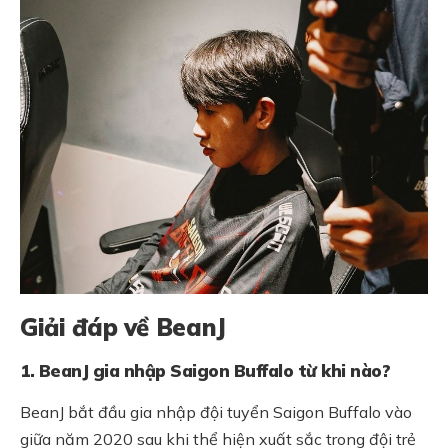
Giải đáp về BeanJ
1. BeanJ gia nhập Saigon Buffalo từ khi nào?
BeanJ bắt đầu gia nhập đội tuyển Saigon Buffalo vào
giữa năm 2020 sau khi thể hiện xuất sắc trong đội trẻ