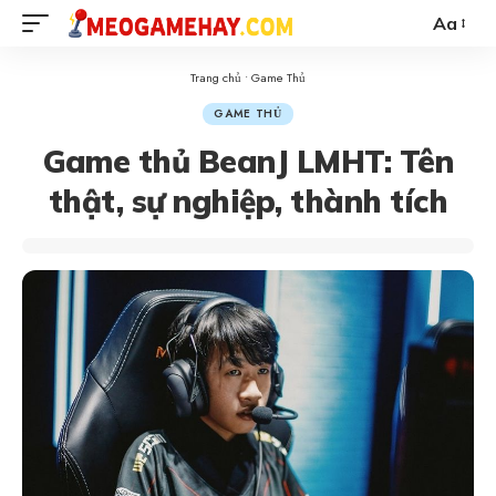
Aa
Trang chủ
•
Game Thủ
GAME THỦ
Game thủ BeanJ LMHT: Tên
thật, sự nghiệp, thành tích