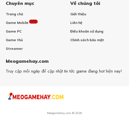
Chuyên mục
Về chúng tôi
Trang chủ
Giới thiệu
HOT
Game Mobile
Liên hệ
Game PC
Điều khoản sử dụng
Game thủ
Chính sách bảo mật
Streamer
Meogamehay.com
Truy cập mỗi ngày để cập nhật tin tức game đang hot hiện nay!
Meogamehay.com © 2026