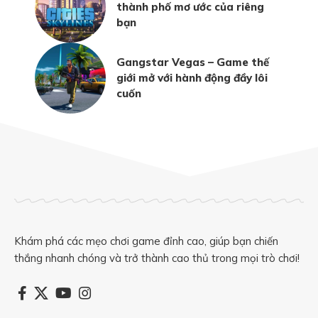
thành phố mơ ước của riêng
bạn
Gangstar Vegas – Game thế
giới mở với hành động đầy lôi
cuốn
Khám phá các mẹo chơi game đỉnh cao, giúp bạn chiến
thắng nhanh chóng và trở thành cao thủ trong mọi trò chơi!