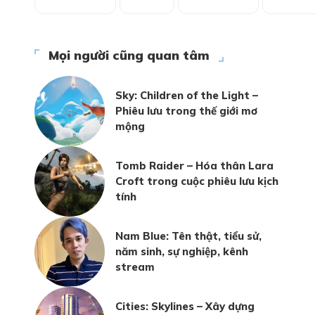
Mọi người cũng quan tâm
Sky: Children of the Light –
Phiêu lưu trong thế giới mơ
mộng
Tomb Raider – Hóa thân Lara
Croft trong cuộc phiêu lưu kịch
tính
Nam Blue: Tên thật, tiểu sử,
năm sinh, sự nghiệp, kênh
stream
Cities: Skylines – Xây dựng