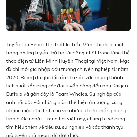
Tuyển thủ BeanJ, tên thật là Trần Văn Chính, là một
trong những tuyển thủ trẻ tài năng nhất trong làng thể
thao điện tử Liên Minh Huyền Thoại tại Việt Nam. Mặc
dù chỉ mới gia nhập đấu trường chuyên nghiệp từ năm
2020, BeanJ đã ghi dấu ấn sâu sắc với những thành
tích xuất sắc cùng các đội tuyển hàng đầu như Saigon
Buffalo và gần đây là Team Whales. Sự nghiệp của
anh nổi bật với những màn thể hiện ấn tượng, cùng
những giải đấu đỉnh cao và những chiến thắng mang
tính bước ngoặt. Trong bài viết này, chúng ta sẽ cùng
tìm hiểu thêm về tiểu sử, sự nghiệp và các thành tựu
mà tuyển thủ BeanJ đã đạt được.