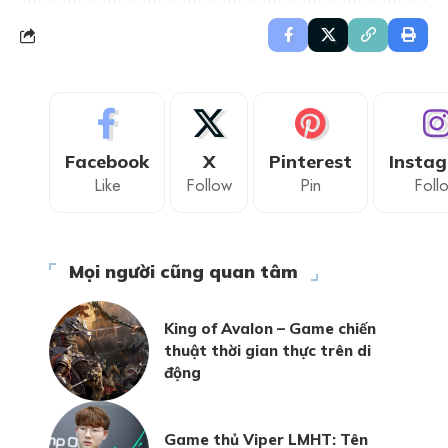
Facebook
X
Pinterest
Insta
Like
Follow
Pin
Foll
Mọi người cũng quan tâm
King of Avalon – Game chiến
thuật thời gian thực trên di
động
Game thủ Viper LMHT: Tên