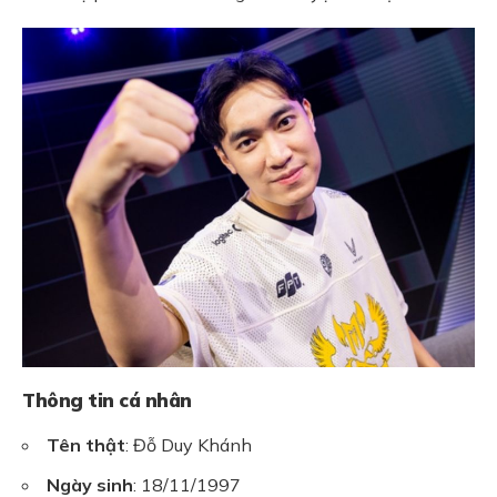
Thông tin cá nhân
Tên thật
: Đỗ Duy Khánh
Ngày sinh
: 18/11/1997