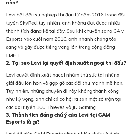
nào?
Levi bắt đầu sự nghiệp thi đấu từ năm 2016 trong đội
tuyển SkyRed, tuy nhiên, anh không đạt được nhiều
thành tích đáng kể tại đây. Sau khi chuyển sang GAM
Esports vào cuối năm 2016, anh nhanh chóng tỏa
sáng và gây được tiếng vang lớn trong cộng đồng
LMHT.
2. Tại sao Levi lại quyết định xuất ngoại thi đấu?
Levi quyết định xuất ngoại nhằm thử sức tại những
giải đấu lớn hơn và gặp gỡ các đối thủ mạnh mẽ hơn.
Tuy nhiên, những chuyến đi này không thành công
như kỳ vọng, anh chỉ có cơ hội ra sân một số trận tại
các đội tuyển 100 Thieves và JD Gaming.
3. Thành tích đáng chú ý của Levi tại GAM
Esports là gì?
Levi đã giúp GAM Esports giành nhiều chức vô địch