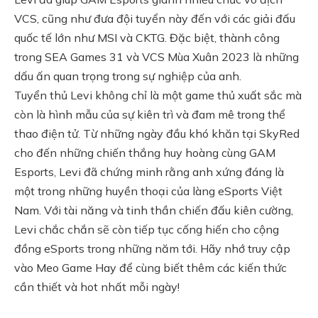
VCS, cũng như đưa đội tuyển này đến với các giải đấu
quốc tế lớn như MSI và CKTG. Đặc biệt, thành công
trong SEA Games 31 và VCS Mùa Xuân 2023 là những
dấu ấn quan trọng trong sự nghiệp của anh.
Tuyển thủ Levi không chỉ là một game thủ xuất sắc mà
còn là hình mẫu của sự kiên trì và đam mê trong thể
thao điện tử. Từ những ngày đầu khó khăn tại SkyRed
cho đến những chiến thắng huy hoàng cùng GAM
Esports, Levi đã chứng minh rằng anh xứng đáng là
một trong những huyền thoại của làng eSports Việt
Nam. Với tài năng và tinh thần chiến đấu kiên cường,
Levi chắc chắn sẽ còn tiếp tục cống hiến cho cộng
đồng eSports trong những năm tới. Hãy nhớ truy cập
vào
Meo Game Hay
để cùng biết thêm các kiến thức
cần thiết và hot nhất mỗi ngày!