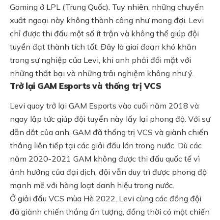
Gaming ở LPL (Trung Quốc). Tuy nhiên, những chuyến
xuất ngoại này không thành công như mong đợi. Levi
chỉ được thi đấu một số ít trận và không thể giúp đội
tuyển đạt thành tích tốt. Đây là giai đoạn khó khăn
trong sự nghiệp của Levi, khi anh phải đối mặt với
những thất bại và những trải nghiệm không như ý.
Trở lại GAM Esports và thống trị VCS
Levi quay trở lại GAM Esports vào cuối năm 2018 và
ngay lập tức giúp đội tuyển này lấy lại phong độ. Với sự
dẫn dắt của anh, GAM đã thống trị VCS và giành chiến
thắng liên tiếp tại các giải đấu lớn trong nước. Dù các
năm 2020-2021 GAM không được thi đấu quốc tế vì
ảnh hưởng của đại dịch, đội vẫn duy trì được phong độ
mạnh mẽ với hàng loạt danh hiệu trong nước.
Ở giải đấu VCS mùa Hè 2022, Levi cùng các đồng đội
đã giành chiến thắng ấn tượng, đồng thời có một chiến