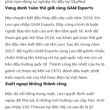
phải tạm dừng sự nghiệp thi đấu tại SkyRed.
Vang danh toàn thế giới cùng GAM Esports
Mọi chuyện bắt đầu thay đổi vào cuối năm 2016, khi
Levi gia nhập GAM Esports. Đây cũng chính là bước
ngoặt đưa tên tuổi của anh lên tầm quốc tế. Anh đã
tham gia giải All-Star 2016, nơi khán giả toàn thế giới
lần đầu tiên biết đến cái tên Levi. Sau đó, trong năm
2017, đội tuyển GAM Esports cùng Levi đã giành nhiều
chiến thắng lớn, không chỉ tại giải quốc nội mà còn cả
trên đấu trường quốc tế. Thành công lớn nhất của họ là
giành vé tham dự MSI và CKTG, đánh dấu bước phát
triển mạnh mẽ của thể thao điện tử Việt Nam.
Xuất ngoại không thành công
Mặc dù nổi tiếng trong nước, Levi quyết định xuất
ngoại để thử sức ở những môi trường cao cấp hơn. Anh
gia nhập 100 Thieves tại Bắc Mỹ và sau đó là JD