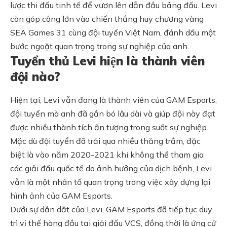
lược thi đấu tinh tế để vươn lên dẫn đầu bảng đấu. Levi
còn góp công lớn vào chiến thắng huy chương vàng
SEA Games 31 cùng đội tuyển Việt Nam, đánh dấu một
bước ngoặt quan trọng trong sự nghiệp của anh.
Tuyển thủ Levi hiện là thành viên
đội nào?
Hiện tại, Levi vẫn đang là thành viên của GAM Esports,
đội tuyển mà anh đã gắn bó lâu dài và giúp đội này đạt
được nhiều thành tích ấn tượng trong suốt sự nghiệp.
Mặc dù đội tuyển đã trải qua nhiều thăng trầm, đặc
biệt là vào năm 2020-2021 khi không thể tham gia
các giải đấu quốc tế do ảnh hưởng của dịch bệnh, Levi
vẫn là một nhân tố quan trọng trong việc xây dựng lại
hình ảnh của GAM Esports.
Dưới sự dẫn dắt của Levi, GAM Esports đã tiếp tục duy
trì vị thế hàng đầu tại giải đấu VCS, đồng thời là ứng cử