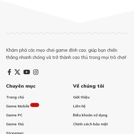
Khám phá các mẹo chơi game đỉnh cao, giúp bạn chiến
thắng nhanh chóng và trở thành cao thủ trong mọi trò chơi!
Chuyên mục
Về chúng tôi
Trang chủ
Giới thiệu
HOT
Game Mobile
Liên hệ
Game PC
Điều khoản sử dụng
Game thủ
Chính sách bảo mật
Streamer