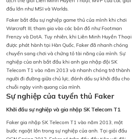
địch thế giới Liên Minh Huyền Thoại, MVP của các giải
đấu lớn như MSI và Worlds.
Faker bắt đầu sự nghiệp game thủ của mình khi chơi
Warcraft III, tham gia vào các bản đồ như Footman
Frenzy và DotA. Tuy nhiên, khi Liên Minh Huyền Thoại
được phát hành tại Hàn Quốc, Faker đã nhanh chóng
chuyển sang chơi và chứng tỏ tài năng của mình. Sự
nghiệp của anh bắt đầu khi anh gia nhập đội SK
Telecom T1 vào năm 2013 và nhanh chóng trở thành
người đi đường giữa chủ lực, đánh dấu sự khởi đầu cho
chuỗi ngày vinh quang của mình.
Sự nghiệp của tuyển thủ Faker
Khởi đầu sự nghiệp và gia nhập SK Telecom T1
Faker gia nhập SK Telecom T1 vào năm 2013, một
bước ngoặt lớn trong sự nghiệp của anh. Tại giải đấu
OGN Spring 2013, Faker có trận đấu đầu tiên với đội