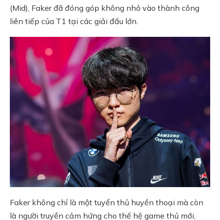
(Mid), Faker đã đóng góp không nhỏ vào thành công
liên tiếp của T1 tại các giải đấu lớn.
Faker không chỉ là một tuyển thủ huyền thoại mà còn
là người truyền cảm hứng cho thế hệ game thủ mới,