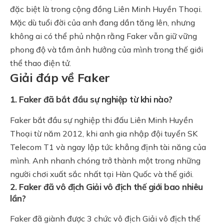
đặc biệt là trong cộng đồng Liên Minh Huyền Thoại.
Mặc dù tuổi đời của anh đang dần tăng lên, nhưng
không ai có thể phủ nhận rằng Faker vẫn giữ vững
phong độ và tầm ảnh hưởng của mình trong thế giới
thể thao điện tử.
Giải đáp về Faker
1. Faker đã bắt đầu sự nghiệp từ khi nào?
Faker bắt đầu sự nghiệp thi đấu Liên Minh Huyền
Thoại từ năm 2012, khi anh gia nhập đội tuyển SK
Telecom T1 và ngay lập tức khẳng định tài năng của
mình. Anh nhanh chóng trở thành một trong những
người chơi xuất sắc nhất tại Hàn Quốc và thế giới.
2. Faker đã vô địch Giải vô địch thế giới bao nhiêu
lần?
Faker đã giành được 3 chức vô địch Giải vô địch thế