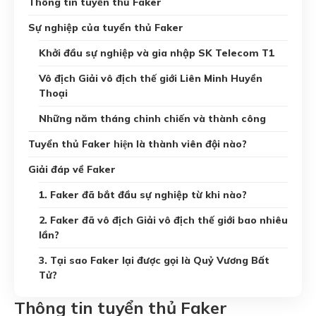
Thông tin tuyển thủ Faker
Sự nghiệp của tuyển thủ Faker
Khởi đầu sự nghiệp và gia nhập SK Telecom T1
Vô địch Giải vô địch thế giới Liên Minh Huyền
Thoại
Những năm tháng chinh chiến và thành công
Tuyển thủ Faker hiện là thành viên đội nào?
Giải đáp về Faker
1. Faker đã bắt đầu sự nghiệp từ khi nào?
2. Faker đã vô địch Giải vô địch thế giới bao nhiêu
lần?
3. Tại sao Faker lại được gọi là Quỷ Vương Bất
Tử?
Thông tin tuyển thủ Faker