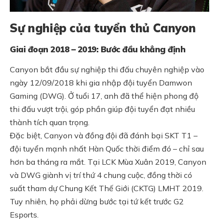
Sự nghiệp của tuyển thủ Canyon
Giai đoạn 2018 – 2019: Bước đầu khẳng định
Canyon bắt đầu sự nghiệp thi đấu chuyên nghiệp vào
ngày 12/09/2018 khi gia nhập đội tuyển Damwon
Gaming (DWG). Ở tuổi 17, anh đã thể hiện phong độ
thi đấu vượt trội, góp phần giúp đội tuyển đạt nhiều
thành tích quan trọng.
Đặc biệt, Canyon và đồng đội đã đánh bại SKT T1 –
đội tuyển mạnh nhất Hàn Quốc thời điểm đó – chỉ sau
hơn ba tháng ra mắt. Tại LCK Mùa Xuân 2019, Canyon
và DWG giành vị trí thứ 4 chung cuộc, đồng thời có
suất tham dự Chung Kết Thế Giới (CKTG) LMHT 2019.
Tuy nhiên, họ phải dừng bước tại tứ kết trước G2
Esports.