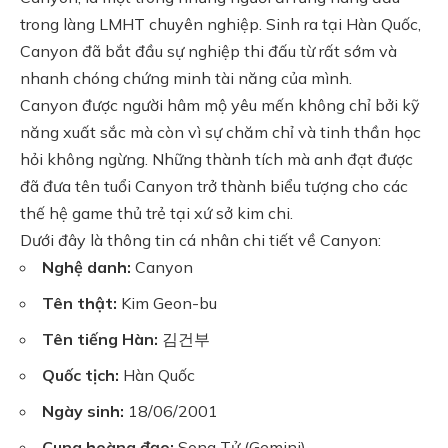
trong làng LMHT chuyên nghiệp. Sinh ra tại Hàn Quốc,
Canyon đã bắt đầu sự nghiệp thi đấu từ rất sớm và
nhanh chóng chứng minh tài năng của mình.
Canyon được người hâm mộ yêu mến không chỉ bởi kỹ
năng xuất sắc mà còn vì sự chăm chỉ và tinh thần học
hỏi không ngừng. Những thành tích mà anh đạt được
đã đưa tên tuổi Canyon trở thành biểu tượng cho các
thế hệ game thủ trẻ tại xứ sở kim chi.
Dưới đây là thông tin cá nhân chi tiết về Canyon:
Nghệ danh:
Canyon
Tên thật:
Kim Geon-bu
Tên tiếng Hàn:
김건부
Quốc tịch:
Hàn Quốc
Ngày sinh:
18/06/2001
Cung hoàng đạo:
Song Tử (Gemini)