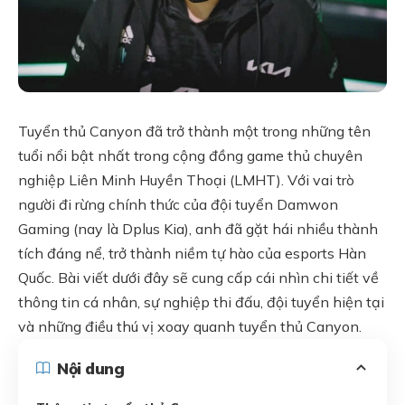
Tuyển thủ Canyon đã trở thành một trong những tên
tuổi nổi bật nhất trong cộng đồng game thủ chuyên
nghiệp Liên Minh Huyền Thoại (LMHT). Với vai trò
người đi rừng chính thức của đội tuyển Damwon
Gaming (nay là Dplus Kia), anh đã gặt hái nhiều thành
tích đáng nể, trở thành niềm tự hào của esports Hàn
Quốc. Bài viết dưới đây sẽ cung cấp cái nhìn chi tiết về
thông tin cá nhân, sự nghiệp thi đấu, đội tuyển hiện tại
và những điều thú vị xoay quanh tuyển thủ Canyon.
Nội dung