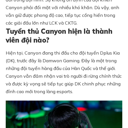
Canyon phải đối mặt với nhiều khó khăn. Dù vậy, anh
vẫn giữ được phong độ cao, tiếp tục cống hiến trong
các giải đấu lớn như LCK và CKTG.
Tuyển thủ Canyon hiện là thành
viên đội nào?
Hiện tại, Canyon đang thi đấu cho đội tuyển Dplus Kia
(DK), trước đây là Damwon Gaming. Đây là một trong
những đội tuyển hàng đầu của Hàn Quốc và thế giới.
Canyon vẫn đảm nhận vai trò người đi rừng chính thức
và được kỳ vọng sẽ tiếp tục giúp DK chinh phục những
đỉnh cao mới trong làng esports.