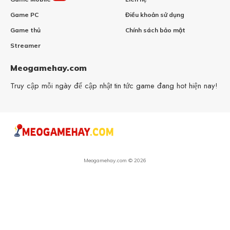
Game PC
Điều khoản sử dụng
Game thủ
Chính sách bảo mật
Streamer
Meogamehay.com
Truy cập mỗi ngày để cập nhật tin tức game đang hot hiện nay!
Meogamehay.com © 2026