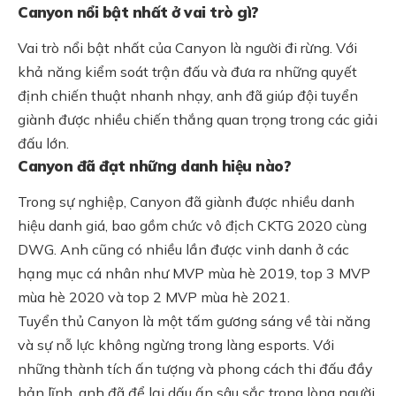
Canyon nổi bật nhất ở vai trò gì?
Vai trò nổi bật nhất của Canyon là người đi rừng. Với
khả năng kiểm soát trận đấu và đưa ra những quyết
định chiến thuật nhanh nhạy, anh đã giúp đội tuyển
giành được nhiều chiến thắng quan trọng trong các giải
đấu lớn.
Canyon đã đạt những danh hiệu nào?
Trong sự nghiệp, Canyon đã giành được nhiều danh
hiệu danh giá, bao gồm chức vô địch CKTG 2020 cùng
DWG. Anh cũng có nhiều lần được vinh danh ở các
hạng mục cá nhân như MVP mùa hè 2019, top 3 MVP
mùa hè 2020 và top 2 MVP mùa hè 2021.
Tuyển thủ Canyon là một tấm gương sáng về tài năng
và sự nỗ lực không ngừng trong làng esports. Với
những thành tích ấn tượng và phong cách thi đấu đầy
bản lĩnh, anh đã để lại dấu ấn sâu sắc trong lòng người