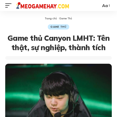
Aa
Trang chủ
•
Game Thủ
GAME THỦ
Game thủ Canyon LMHT: Tên
thật, sự nghiệp, thành tích