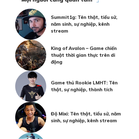
Summit1g: Tên thật, tiểu sử,
năm sinh, sự nghiệp, kênh
stream
King of Avalon – Game chiến
thuật thời gian thực trên di
động
Game thủ Rookie LMHT: Tên
thật, sự nghiệp, thành tích
Độ Mixi: Tên thật, tiểu sử, năm
sinh, sự nghiệp, kênh stream