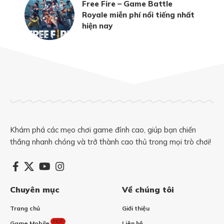
Free Fire – Game Battle
Royale miễn phí nổi tiếng nhất
hiện nay
Khám phá các mẹo chơi game đỉnh cao, giúp bạn chiến
thắng nhanh chóng và trở thành cao thủ trong mọi trò chơi!
Chuyên mục
Về chúng tôi
Trang chủ
Giới thiệu
HOT
Game Mobile
Liên hệ