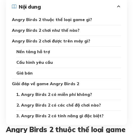
Nội dung
Angry Birds 2 thuộc thể loại game gì?
Angry Birds 2 chơi như thế nào?
Angry Birds 2 chơi được trên máy gì?
Nền tảng hỗ trợ
Cấu hình yêu cầu
Giá bán
Giải đáp về game Angry Birds 2
1. Angry Birds 2 có miễn phí không?
2. Angry Birds 2 có các chế độ chơi nào?
3. Angry Birds 2 có tính năng gì đặc biệt?
Angry Birds 2 thuộc thể loại game