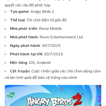
quyết các câu đố phức tạp.
Tựa game
: Angry Birds 2
Thể loại
: Trò chơi điện tử giải đố
Nhà phát triển
: Rovio Mobile
Nhà phát hành
: Rovio Entertainment Ltd.
Ngày phát hành
: 30/7/2015
Phát hành tại VN
: 30/7/2015
Nền tảng
: iOS, Android
Cốt truyện
: Cuộc chiến giữa các chú chim dũng cảm
và lợn tinh quái để bảo vệ trứng của mình