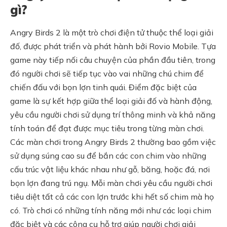
gì?
Angry Birds 2 là một trò chơi điện tử thuộc thể loại giải
đố, được phát triển và phát hành bởi Rovio Mobile. Tựa
game này tiếp nối câu chuyện của phần đầu tiên, trong
đó người chơi sẽ tiếp tục vào vai những chú chim để
chiến đấu với bọn lợn tinh quái. Điểm đặc biệt của
game là sự kết hợp giữa thể loại giải đố và hành động,
yêu cầu người chơi sử dụng trí thông minh và khả năng
tính toán để đạt được mục tiêu trong từng màn chơi.
Các màn chơi trong Angry Birds 2 thường bao gồm việc
sử dụng súng cao su để bắn các con chim vào những
cấu trúc vật liệu khác nhau như gỗ, băng, hoặc đá, nơi
bọn lợn đang trú ngụ. Mỗi màn chơi yêu cầu người chơi
tiêu diệt tất cả các con lợn trước khi hết số chim mà họ
có. Trò chơi có những tính năng mới như các loại chim
đặc biệt và các công cụ hỗ trợ giúp người chơi giải