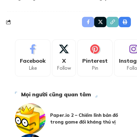
Facebook
X
Pinterest
Insta
Like
Follow
Pin
Foll
Mọi người cũng quan tâm
Paper.io 2 – Chiếm lĩnh bản đồ
trong game đối kháng thú vị