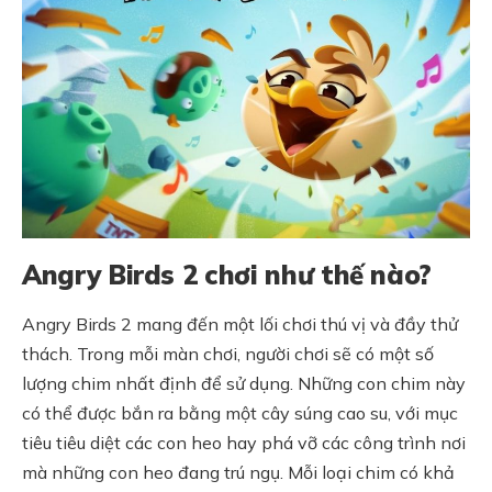
Angry Birds 2 chơi như thế nào?
Angry Birds 2 mang đến một lối chơi thú vị và đầy thử
thách. Trong mỗi màn chơi, người chơi sẽ có một số
lượng chim nhất định để sử dụng. Những con chim này
có thể được bắn ra bằng một cây súng cao su, với mục
tiêu tiêu diệt các con heo hay phá vỡ các công trình nơi
mà những con heo đang trú ngụ. Mỗi loại chim có khả