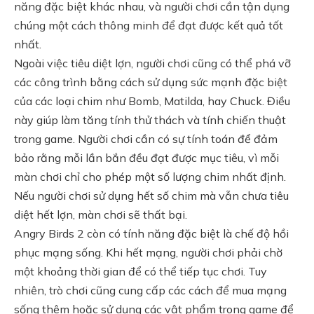
năng đặc biệt khác nhau, và người chơi cần tận dụng
chúng một cách thông minh để đạt được kết quả tốt
nhất.
Ngoài việc tiêu diệt lợn, người chơi cũng có thể phá vỡ
các công trình bằng cách sử dụng sức mạnh đặc biệt
của các loại chim như Bomb, Matilda, hay Chuck. Điều
này giúp làm tăng tính thử thách và tính chiến thuật
trong game. Người chơi cần có sự tính toán để đảm
bảo rằng mỗi lần bắn đều đạt được mục tiêu, vì mỗi
màn chơi chỉ cho phép một số lượng chim nhất định.
Nếu người chơi sử dụng hết số chim mà vẫn chưa tiêu
diệt hết lợn, màn chơi sẽ thất bại.
Angry Birds 2 còn có tính năng đặc biệt là chế độ hồi
phục mạng sống. Khi hết mạng, người chơi phải chờ
một khoảng thời gian để có thể tiếp tục chơi. Tuy
nhiên, trò chơi cũng cung cấp các cách để mua mạng
sống thêm hoặc sử dụng các vật phẩm trong game để