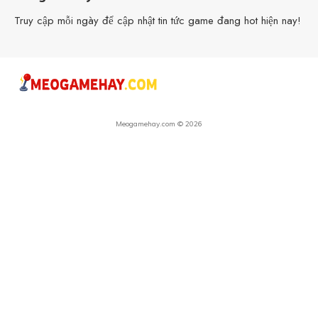
Truy cập mỗi ngày để cập nhật tin tức game đang hot hiện nay!
Meogamehay.com © 2026