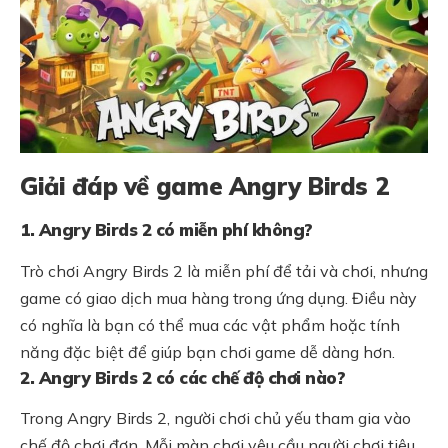
Giải đáp về game Angry Birds 2
1. Angry Birds 2 có miễn phí không?
Trò chơi Angry Birds 2 là miễn phí để tải và chơi, nhưng
game có giao dịch mua hàng trong ứng dụng. Điều này
có nghĩa là bạn có thể mua các vật phẩm hoặc tính
năng đặc biệt để giúp bạn chơi game dễ dàng hơn.
2. Angry Birds 2 có các chế độ chơi nào?
Trong Angry Birds 2, người chơi chủ yếu tham gia vào
chế độ chơi đơn. Mỗi màn chơi yêu cầu người chơi tiêu