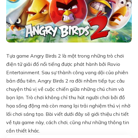
Tựa game Angry Birds 2 là một trong những trò chơi
điện tử giải đố nổi tiếng được phát hành bởi Rovio
Entertainment. Sau sự thành công vang dội của phiên
bản đầu tiên, Angry Birds 2 ra đời nhằm tiếp tục câu
chuyện thú vị về cuộc chiến giữa những chú chim và
bọn lợn. Trò chơi không chỉ thu hút người chơi bởi đồ
họa sống động mà còn mang lại trải nghiệm thú vị nhờ
lối chơi sáng tạo. Bài viết dưới đây sẽ giới thiệu chi tiết
về tựa game này, cách chơi, cũng như những thông tin
cần thiết khác.